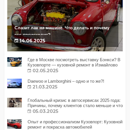
Слазит лак на машине. Что делать и почему
это происходит?
14.06.2025
Где в Москве посмотреть выставку Бэнкси? В
Кузовпорте — кузовной ремонт в Измайлово
02.05.2025
Daewoo и Lamborghini – одно и то же?!
21.03.2025
Глобальный кризис в автосервисах 2025 года:
Причины, почему клиентов стало меньше и что
с этим делать?
05.03.2025
Опыт и профессионализм Кузовпорт: Кузовной
ремонт и покраска автомобилей