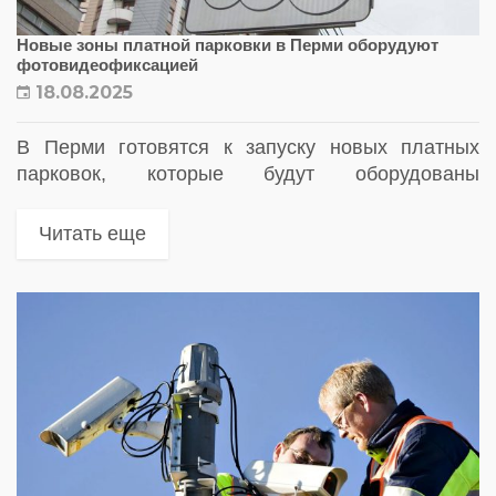
Новые зоны платной парковки в Перми оборудуют
фотовидеофиксацией
18.08.2025
В Перми готовятся к запуску новых платных
парковок, которые будут оборудованы
стационарными комплексами
фотовидеофиксации.
Читать еще