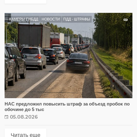
КАМЕРЫ ГИБДД
НОВОСТИ
ПДД - ШТРАФЫ
НАС предложил повысить штраф за объезд пробок по
обочине до 5 тыс
05.08.2026
Читать еще