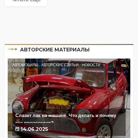
АВТОРСКИЕ МАТЕРИАЛЫ
АВТОМОБИЛИ
АВТОРСКИЕ СТАТЬИ
НОВОСТИ
Слазит лак на машине. Что делать и почему
это происходит?
14.06.2025