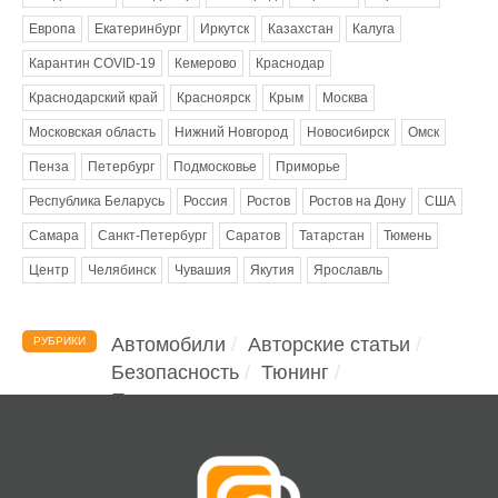
Европа
Екатеринбург
Иркутск
Казахстан
Калуга
Карантин COVID-19
Кемерово
Краснодар
Краснодарский край
Красноярск
Крым
Москва
Московская область
Нижний Новгород
Новосибирск
Омск
Пенза
Петербург
Подмосковье
Приморье
Республика Беларусь
Россия
Ростов
Ростов на Дону
США
Самара
Санкт-Петербург
Саратов
Татарстан
Тюмень
Центр
Челябинск
Чувашия
Якутия
Ярославль
Автомобили
Авторские статьи
РУБРИКИ
Безопасность
Тюнинг
Помощь водителю