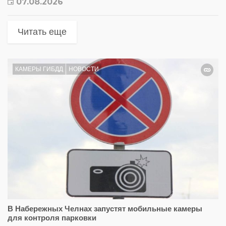
07.08.2026
Читать еще
КАМЕРЫ ГИБДД
НОВОСТИ
В Набережных Челнах запустят мобильные камеры
для контроля парковки