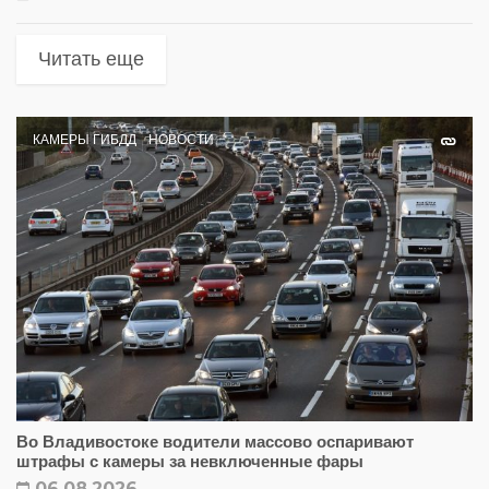
Читать еще
КАМЕРЫ ГИБДД
НОВОСТИ
Во Владивостоке водители массово оспаривают
штрафы с камеры за невключенные фары
06.08.2026