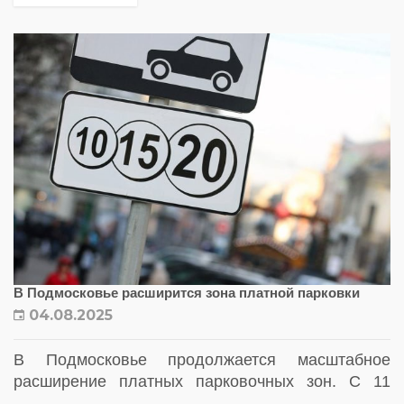
региона, включая Ивантеевку, Котельники и
Щёлково
В Подмосковье расширится зона платной парковки
04.08.2025
В Подмосковье продолжается масштабное
расширение платных парковочных зон. С 11
августа 2025 года новые участки появятся сразу