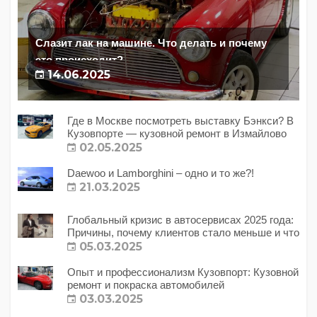
Слазит лак на машине. Что делать и почему
это происходит?
14.06.2025
Где в Москве посмотреть выставку Бэнкси? В
Кузовпорте — кузовной ремонт в Измайлово
02.05.2025
Daewoo и Lamborghini – одно и то же?!
21.03.2025
Глобальный кризис в автосервисах 2025 года:
Причины, почему клиентов стало меньше и что
с этим делать?
05.03.2025
Опыт и профессионализм Кузовпорт: Кузовной
ремонт и покраска автомобилей
03.03.2025