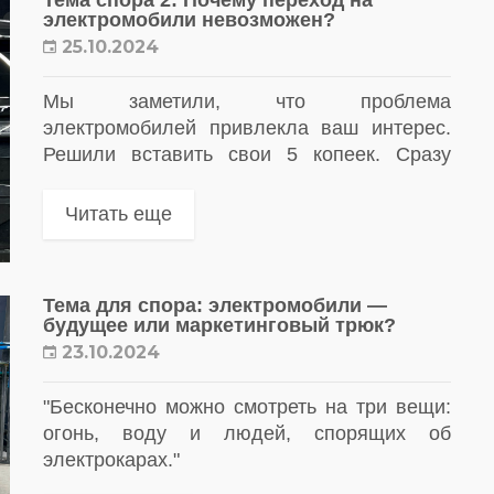
электромобили невозможен?
25.10.2024
Мы заметили, что проблема
электромобилей привлекла ваш интерес.
Решили вставить свои 5 копеек. Сразу
заметим, что мы не настоящие
специалисты, а так, канал о ремонте
Читать еще
машин
Тема для спора: электромобили —
будущее или маркетинговый трюк?
23.10.2024
"Бесконечно можно смотреть на три вещи:
огонь, воду и людей, спорящих об
электрокарах."