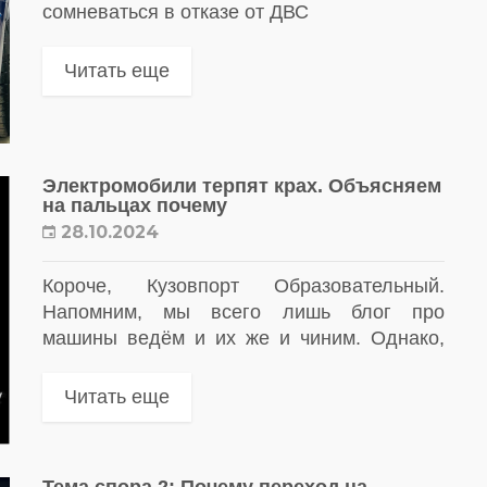
сомневаться в отказе от ДВС
Читать еще
Электромобили терпят крах. Объясняем
на пальцах почему
28.10.2024
Короче, Кузовпорт Образовательный.
Напомним, мы всего лишь блог про
машины ведём и их же и чиним. Однако,
что-то знаем и страшно хотим этим знанием
поделиться
Читать еще
Тема спора 2: Почему переход на