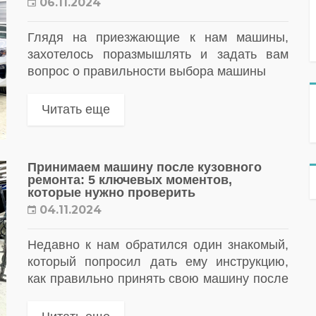
06.11.2024
Глядя на приезжающие к нам машины,
захотелось поразмышлять и задать вам
вопрос о правильности выбора машины
Читать еще
Принимаем машину после кузовного
ремонта: 5 ключевых моментов,
которые нужно проверить
04.11.2024
Недавно к нам обратился один знакомый,
который попросил дать ему инструкцию,
как правильно принять свою машину после
покраски в кузовной мастерской. Вот мы и
решили написать небольшой гайд о том,...