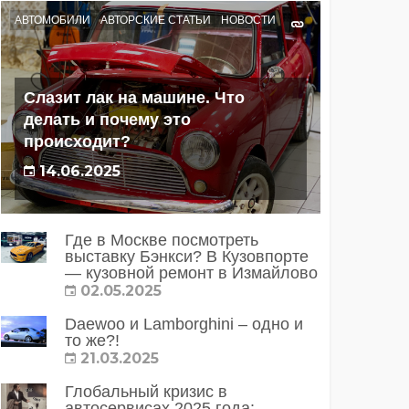
АВТОМОБИЛИ
АВТОРСКИЕ СТАТЬИ
НОВОСТИ
Слазит лак на машине. Что
делать и почему это
происходит?
14.06.2025
Где в Москве посмотреть
выставку Бэнкси? В Кузовпорте
— кузовной ремонт в Измайлово
02.05.2025
Daewoo и Lamborghini – одно и
то же?!
21.03.2025
Глобальный кризис в
автосервисах 2025 года: