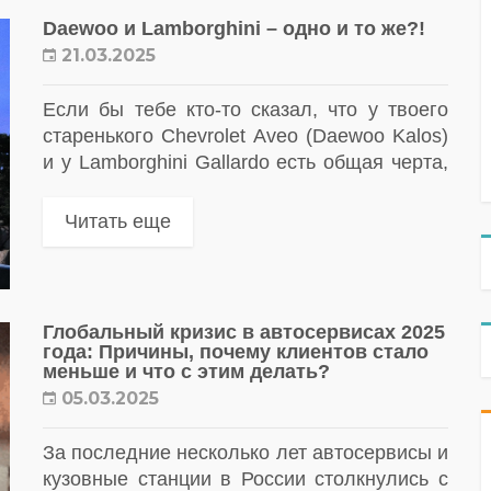
Daewoo и Lamborghini – одно и то же?!
21.03.2025
Если бы тебе кто-то сказал, что у твоего
старенького Chevrolet Aveo (Daewoo Kalos)
и у Lamborghini Gallardo есть общая черта,
ты бы, скорее всего, не поверил. Но
подожди! Сейчас ты...
Читать еще
Глобальный кризис в автосервисах 2025
года: Причины, почему клиентов стало
меньше и что с этим делать?
05.03.2025
За последние несколько лет автосервисы и
кузовные станции в России столкнулись с