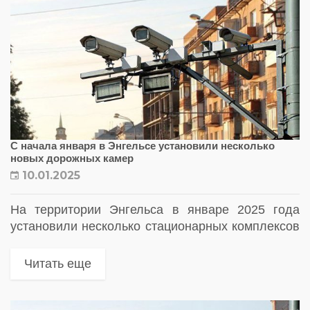
С начала января в Энгельсе установили несколько
новых дорожных камер
10.01.2025
На территории Энгельса в январе 2025 года
установили несколько стационарных комплексов
фотовидеофиксации нарушений правил
дорожного движения
Читать еще