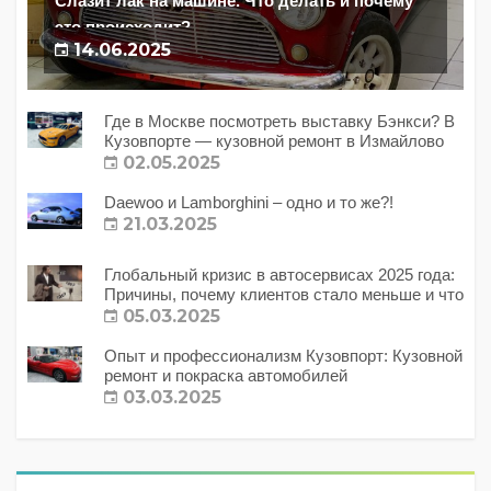
Слазит лак на машине. Что делать и почему
это происходит?
14.06.2025
Где в Москве посмотреть выставку Бэнкси? В
Кузовпорте — кузовной ремонт в Измайлово
02.05.2025
Daewoo и Lamborghini – одно и то же?!
21.03.2025
Глобальный кризис в автосервисах 2025 года:
Причины, почему клиентов стало меньше и что
с этим делать?
05.03.2025
Опыт и профессионализм Кузовпорт: Кузовной
ремонт и покраска автомобилей
03.03.2025