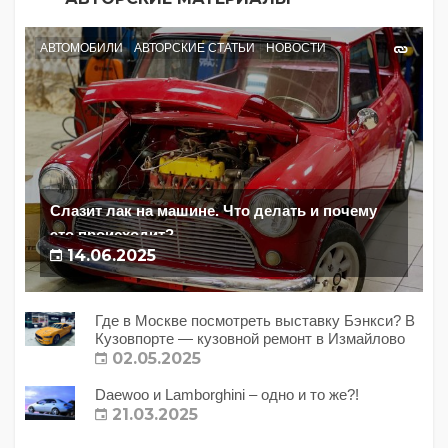
АВТОМОБИЛИ
АВТОРСКИЕ СТАТЬИ
НОВОСТИ
Слазит лак на машине. Что делать и почему
это происходит?
14.06.2025
Где в Москве посмотреть выставку Бэнкси? В
Кузовпорте — кузовной ремонт в Измайлово
02.05.2025
Daewoo и Lamborghini – одно и то же?!
21.03.2025