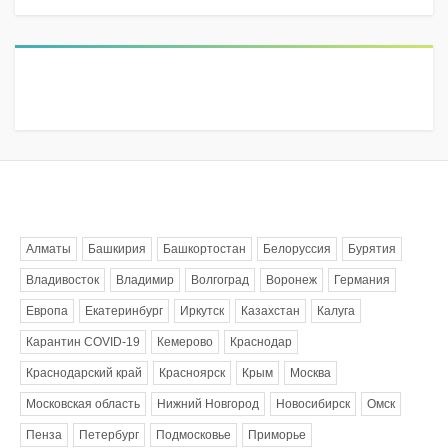
Метки
Алматы
Башкирия
Башкортостан
Белоруссия
Бурятия
Владивосток
Владимир
Волгоград
Воронеж
Германия
Европа
Екатеринбург
Иркутск
Казахстан
Калуга
Карантин COVID-19
Кемерово
Краснодар
Краснодарский край
Красноярск
Крым
Москва
Московская область
Нижний Новгород
Новосибирск
Омск
Пенза
Петербург
Подмосковье
Приморье