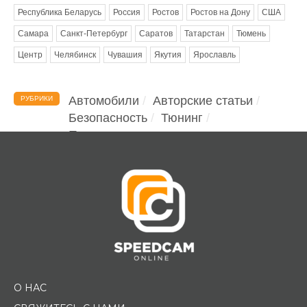
Республика Беларусь
Россия
Ростов
Ростов на Дону
США
Самара
Санкт-Петербург
Саратов
Татарстан
Тюмень
Центр
Челябинск
Чувашия
Якутия
Ярославль
Автомобили
Авторские статьи
РУБРИКИ
Безопасность
Тюнинг
Помощь водителю
О НАС