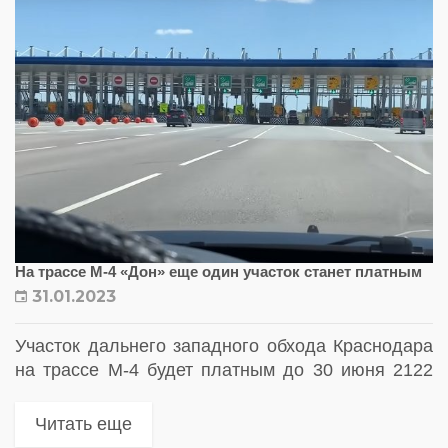
На трассе М-4 «Дон» еще один участок станет платным
31.01.2023
Участок дальнего западного обхода Краснодара
на трассе М-4 будет платным до 30 июня 2122
года. Для бесплатного проезда предложено два
альтернативных маршрута
Читать еще