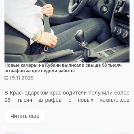
Новые камеры на Кубани выписали свыше 98 тысяч
штрафов за две недели работы
19.11.2025
В Краснодарском крае водители получили более
98 тысяч штрафов с новых комплексов
фотовидеофиксации: система фиксирует
телефон, ремни и фары
Читать еще