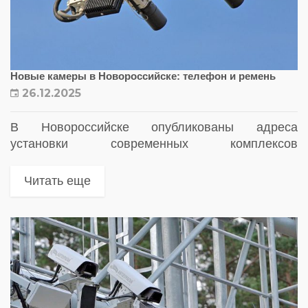
Новые камеры в Новороссийске: телефон и ремень
26.12.2025
В Новороссийске опубликованы адреса
установки современных комплексов
фотовидеофиксации. Камеры будут отслеживать
телефон, ремень и другие нарушения
Читать еще