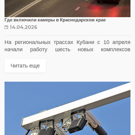
Где включили камеры в Краснодарском крае
14.04.2026
На региональных трассах Кубани с 10 апреля
начали работу шесть новых комплексов
фотовидеофиксации нарушений правил
дорожного движения
Читать еще