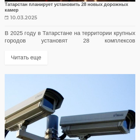
Татарстан планирует установить 28 новых дорожных
камер
10.03.2025
В 2025 году в Татарстане на территории крупных
городов установят 28 комплексов
фотовидеофиксации. В прошлом году в
республике появились 62 камеры
Читать еще