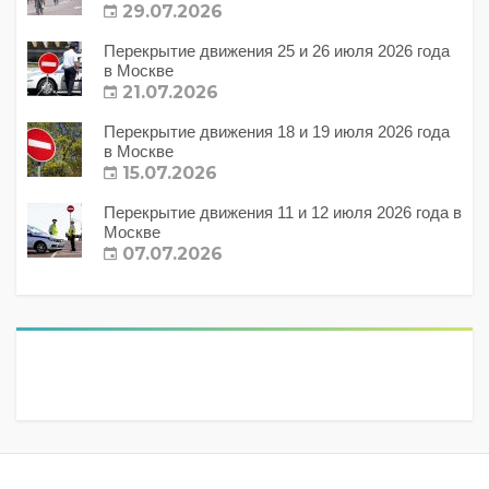
29.07.2026
Перекрытие движения 25 и 26 июля 2026 года
в Москве
21.07.2026
Перекрытие движения 18 и 19 июля 2026 года
в Москве
15.07.2026
Перекрытие движения 11 и 12 июля 2026 года в
Москве
07.07.2026