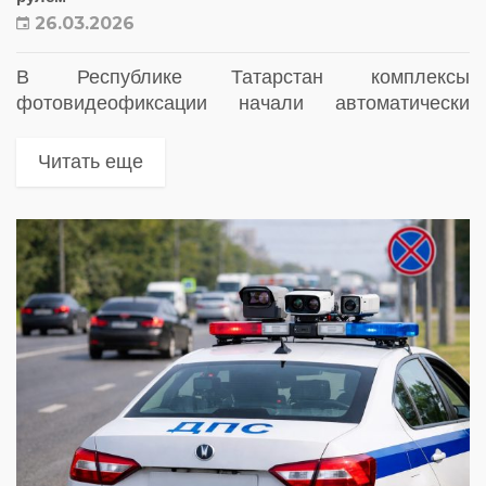
26.03.2026
В Республике Татарстан комплексы
фотовидеофиксации начали автоматически
выявлять новое нарушение ПДД —
использование водителем во время движения
Читать еще
телефона, не оснащенного устройством для
переговоров без использования рук.