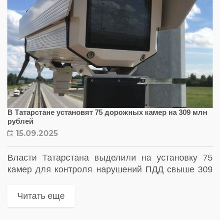
В Татарстане установят 75 дорожных камер на 309 млн
рублей
15.09.2025
Власти Татарстана выделили на установку 75
камер для контроля нарушений ПДД свыше 309
млн рублей. Где появятся новые комплексы
фотовидеофиксации в Татарстане
Читать еще