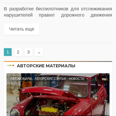
В разработке беспилотников для отслеживания
нарушителей правил дорожного движения
задействованы сотрудники Иннополиса
Читать еще
1
2
3
→
АВТОРСКИЕ МАТЕРИАЛЫ
АВТОМОБИЛИ
АВТОРСКИЕ СТАТЬИ
НОВОСТИ