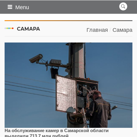
Menu
САМАРА
Главная
Самара
На обслуживание камер в Самарской области
выделили 713,7 млн рублей