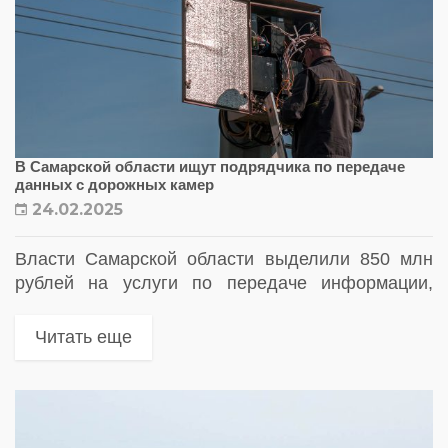
В Самарской области ищут подрядчика по передаче
данных с дорожных камер
24.02.2025
Власти Самарской области выделили 850 млн
рублей на услуги по передаче информации,
полученной с комплексов фотовидеофиксации
нарушений ПДД
Читать еще