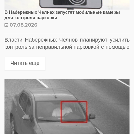
В Набережных Челнах запустят мобильные камеры
для контроля парковки
07.08.2026
Власти Набережных Челнов планируют усилить
контроль за неправильной парковкой с помощью
мобильных камер. Опубликованы семь
маршрутов будущего патрулирования
Читать еще