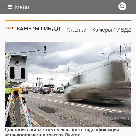
Menu
КАМЕРЫ ГИБДД
Главная
Камеры ГИБДД
Дополнительные комплексы фотовидеофиксации
устанавливают на трассах Якутии