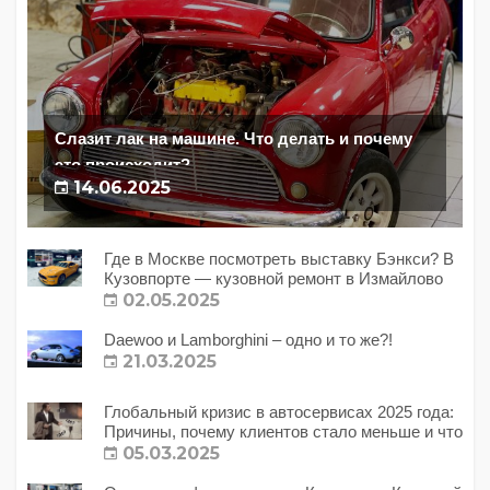
Слазит лак на машине. Что делать и почему
это происходит?
14.06.2025
Где в Москве посмотреть выставку Бэнкси? В
Кузовпорте — кузовной ремонт в Измайлово
02.05.2025
Daewoo и Lamborghini – одно и то же?!
21.03.2025
Глобальный кризис в автосервисах 2025 года:
Причины, почему клиентов стало меньше и что
с этим делать?
05.03.2025