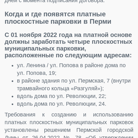
дней с момента подписания договора.
Когда и где появятся платные
плоскостные парковки в Перми
С 01 ноября 2022 года на платной основе
должны заработать четыре плоскостных
муниципальных парковки,
расположенные по следующим адресам:
ул. Ленина / ул. Попова в районе дома по
ул. Попова, 19;
в районе здания по ул. Пермская, 7 (внутри
трамвайного кольца «Разгуляй»);
вдоль дома по ул. Революции, 22;
вдоль дома по ул. Революции, 24.
Требования к созданию и использованию
платных плоскостных муниципальных парковок
установлены решением Пермской городской
Думы от 26.04.2022 № 78 «Об утверждении