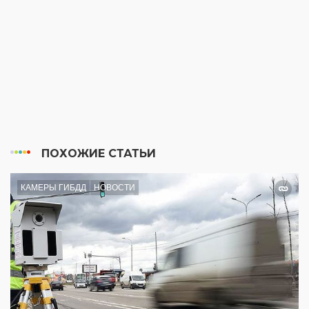
ПОХОЖИЕ СТАТЬИ
КАМЕРЫ ГИБДД
НОВОСТИ