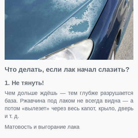
Что делать, если лак начал слазить?
1. Не тянуть!
Чем дольше ждёшь — тем глубже разрушается
база. Ржавчина под лаком не всегда видна — а
потом «вылезет» через весь капот, крыло, дверь
и т. д.
Матовость и выгорание лака