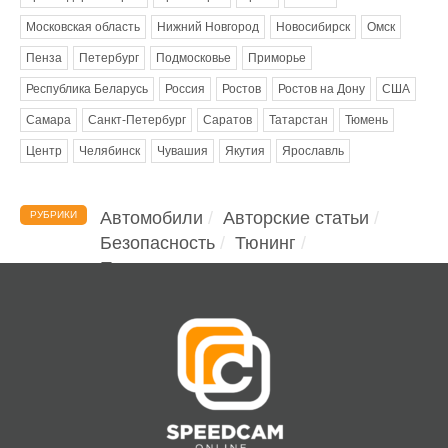
Московская область
Нижний Новгород
Новосибирск
Омск
Пенза
Петербург
Подмосковье
Приморье
Республика Беларусь
Россия
Ростов
Ростов на Дону
США
Самара
Санкт-Петербург
Саратов
Татарстан
Тюмень
Центр
Челябинск
Чувашия
Якутия
Ярославль
Автомобили
Авторские статьи
РУБРИКИ
Безопасность
Тюнинг
Помощь водителю