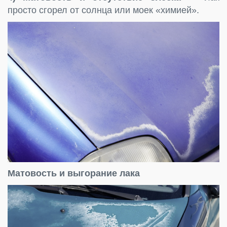
просто сгорел от солнца или моек «химией».
Матовость и выгорание лака