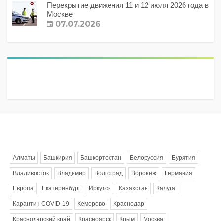
Перекрытие движения 11 и 12 июля 2026 года в
Москве
07.07.2026
Метки
Алматы
Башкирия
Башкортостан
Белоруссия
Бурятия
Владивосток
Владимир
Волгоград
Воронеж
Германия
Европа
Екатеринбург
Иркутск
Казахстан
Калуга
Карантин COVID-19
Кемерово
Краснодар
Краснодарский край
Красноярск
Крым
Москва