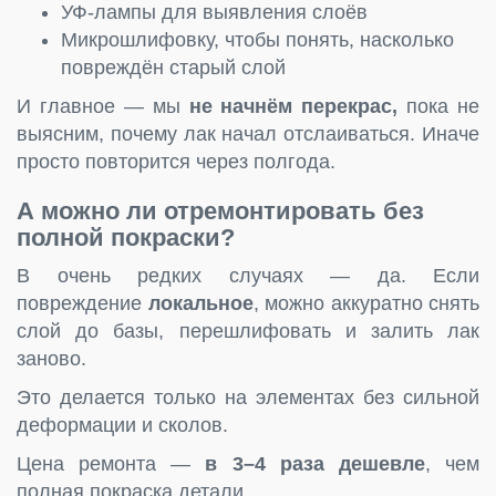
УФ-лампы для выявления слоёв
Микрошлифовку, чтобы понять, насколько
повреждён старый слой
И главное — мы
не начнём перекрас,
пока не
выясним, почему лак начал отслаиваться. Иначе
просто повторится через полгода.
А можно ли отремонтировать без
полной покраски?
В очень редких случаях — да. Если
повреждение
локальное
, можно аккуратно снять
слой до базы, перешлифовать и залить лак
заново.
Это делается только на элементах без сильной
деформации и сколов.
Цена ремонта —
в 3–4 раза дешевле
, чем
полная покраска детали.