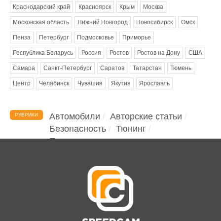
Краснодарский край
Красноярск
Крым
Москва
Московская область
Нижний Новгород
Новосибирск
Омск
Пенза
Петербург
Подмосковье
Приморье
Республика Беларусь
Россия
Ростов
Ростов на Дону
США
Самара
Санкт-Петербург
Саратов
Татарстан
Тюмень
Центр
Челябинск
Чувашия
Якутия
Ярославль
Автомобили
Авторские статьи
РУБРИКИ
Безопасность
Тюнинг
Помощь водителю