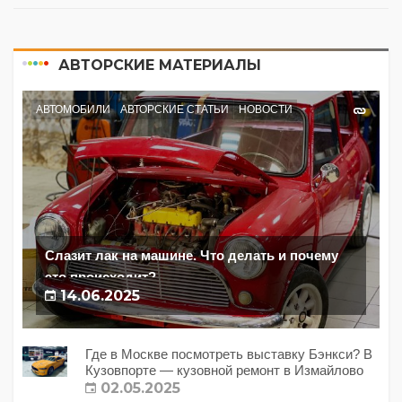
АВТОРСКИЕ МАТЕРИАЛЫ
АВТОМОБИЛИ
АВТОРСКИЕ СТАТЬИ
НОВОСТИ
Слазит лак на машине. Что делать и почему
это происходит?
14.06.2025
Где в Москве посмотреть выставку Бэнкси? В
Кузовпорте — кузовной ремонт в Измайлово
02.05.2025