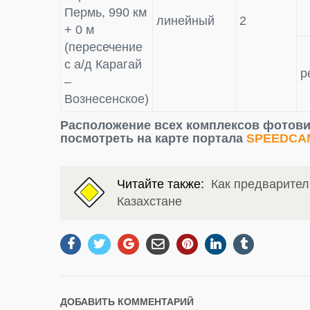
Пермь, 990 км
линейный
2
+ 0 м
(пересечение
с а/д Карагай
р
–
Вознесенское)
Расположение всех комплексов фотов
посмотреть на карте портала
SPEEDCA
Читайте также:
Как предварител
Казахстане
ДОБАВИТЬ КОММЕНТАРИЙ