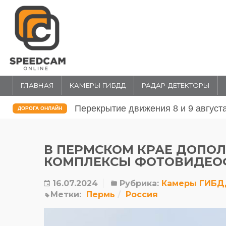
ГЛАВНАЯ
КАМЕРЫ ГИБДД
РАДАР-ДЕТЕКТОРЫ
Перекрытие движения 31 июля и 1 
ДОРОГА ОНЛАЙН
В ПЕРМСКОМ КРАЕ ДОПО
КОМПЛЕКСЫ ФОТОВИДЕО
16.07.2024
Рубрика:
Камеры ГИБ
Метки:
Пермь
Россия