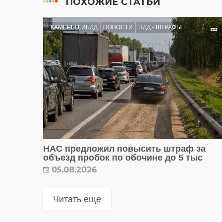
ПОХОЖИЕ СТАТЬИ
КАМЕРЫ ГИБДД
НОВОСТИ
ПДД - ШТРАФЫ
НАС предложил повысить штраф за
объезд пробок по обочине до 5 тыс
05.08.2026
Читать еще