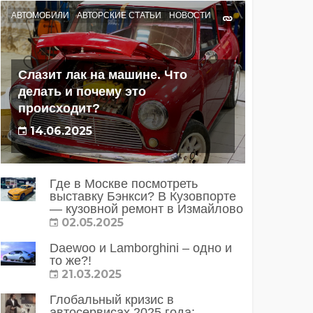
АВТОМОБИЛИ
АВТОРСКИЕ СТАТЬИ
НОВОСТИ
Слазит лак на машине. Что
делать и почему это
происходит?
14.06.2025
Где в Москве посмотреть
выставку Бэнкси? В Кузовпорте
— кузовной ремонт в Измайлово
02.05.2025
Daewoo и Lamborghini – одно и
то же?!
21.03.2025
Глобальный кризис в
автосервисах 2025 года: