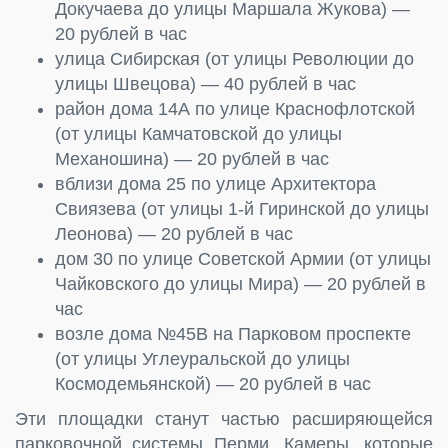
Докучаева до улицы Маршала Жукова) —
20 рублей в час
улица Сибирская (от улицы Революции до
улицы Швецова) — 40 рублей в час
район дома 14А по улице Краснофлотской
(от улицы Камчатовской до улицы
Механошина) — 20 рублей в час
вблизи дома 25 по улице Архитектора
Свиязева (от улицы 1-й Гиринской до улицы
Леонова) — 20 рублей в час
дом 30 по улице Советской Армии (от улицы
Чайковского до улицы Мира) — 20 рублей в
час
возле дома №45В на Парковом проспекте
(от улицы Углеуральской до улицы
Космодемьянской) — 20 рублей в час
Эти площадки станут частью расширяющейся
парковочной системы Перми. Камеры, которые