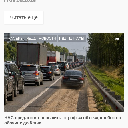
06.08.2026
Читать еще
КАМЕРЫ ГИБДД
НОВОСТИ
ПДД - ШТРАФЫ
НАС предложил повысить штраф за объезд пробок по
обочине до 5 тыс