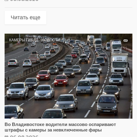
Читать еще
КАМЕРЫ ГИБДД
НОВОСТИ
Во Владивостоке водители массово оспаривают
штрафы с камеры за невключенные фары