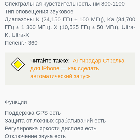
Спектральная чувствительность, нм 800-1100
Тип оповещения звуковое
Диапазоны K (24,150 ГГц ± 100 МГц), Ka (34,700
ГГц ± 1 300 МГц), X (10,525 ГГц ± 50 МГц), Ultra-
K, Ultra-X
Пеленг,° 360
Читайте также:
Антирадар Стрелка
для iPhone — как сделать
автоматический запуск
Функции
Поддержка GPS есть
Защита от ложных срабатываний есть
Регулировка яркости дисплея есть
Отключение звука есть