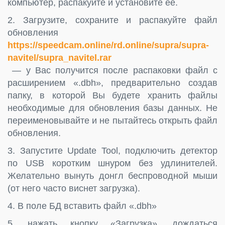
компьютер, распакуйте и установите ее.
2. Загрузите, сохраните и распакуйте файл
обновления
https://speedcam.online/rd.online/supra/supra-
navitel/supra_navitel.rar
— у Вас получится после распаковки файл с
расширением «.dbh», предварительно создав
папку, в которой Вы будете хранить файлы
необходимые для обновления базы данных. Не
переименовывайте и не пытайтесь открыть файл
обновления.
3. Запустите Update Tool, подключить детектор
по USB коротким шнуром без удлинителей.
Желательно вынуть донгл беспроводной мыши
(от него часто виснет загрузка).
4. В поле БД вставить файл «.dbh»
5. нажать кнопку «Загрузка», дождаться