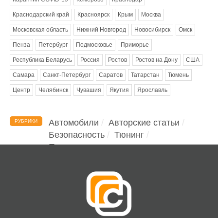
Краснодарский край
Красноярск
Крым
Москва
Московская область
Нижний Новгород
Новосибирск
Омск
Пенза
Петербург
Подмосковье
Приморье
Республика Беларусь
Россия
Ростов
Ростов на Дону
США
Самара
Санкт-Петербург
Саратов
Татарстан
Тюмень
Центр
Челябинск
Чувашия
Якутия
Ярославль
Автомобили
Авторские статьи
РУБРИКИ
Безопасность
Тюнинг
Помощь водителю