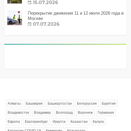
15.07.2026
Перекрытие движения 11 и 12 июля 2026 года в
Москве
07.07.2026
Метки
Алматы
Башкирия
Башкортостан
Белоруссия
Бурятия
Владивосток
Владимир
Волгоград
Воронеж
Германия
Европа
Екатеринбург
Иркутск
Казахстан
Калуга
Карантин COVID-19
Кемерово
Краснодар