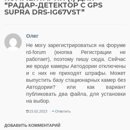
“
РАДАР-ДЕТЕКТОР С GPS
SUPRA DRS-IG67VST
”
Олег
Не могу зарегистрироваться на форуме
rd-forum (кнопка Регистрации не
работает), поэтому пишу сюда. Сейчас
же вроде камеры Автодории отключены
и с них не приходят штрафы. Может
выпустить базу стационарных камер без
Автодории? или как вариант
публиковать два файла, для установки
на выбор.
15.02.2023
Ответить
ДОБАВИТЬ КОММЕНТАРИЙ