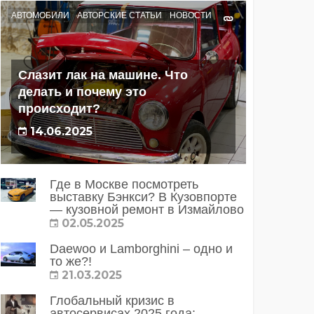
АВТОМОБИЛИ
АВТОРСКИЕ СТАТЬИ
НОВОСТИ
Слазит лак на машине. Что
делать и почему это
происходит?
14.06.2025
Где в Москве посмотреть
выставку Бэнкси? В Кузовпорте
— кузовной ремонт в Измайлово
02.05.2025
Daewoo и Lamborghini – одно и
то же?!
21.03.2025
Глобальный кризис в
автосервисах 2025 года: