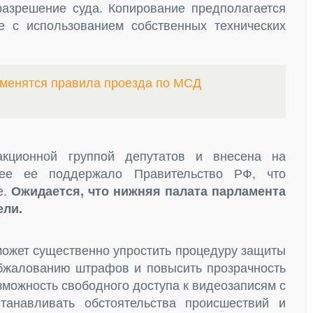
разрешение суда. Копирование предполагается
е с использованием собственных технических
зменятся правила проезда по МСД
кционной группой депутатов и внесена на
нее ее поддержало Правительство РФ, что
е.
Ожидается, что нижняя палата парламента
ели.
 может существенно упростить процедуру защиты
 обжалованию штрафов и повысить прозрачность
зможность свободного доступа к видеозаписям с
танавливать обстоятельства происшествий и