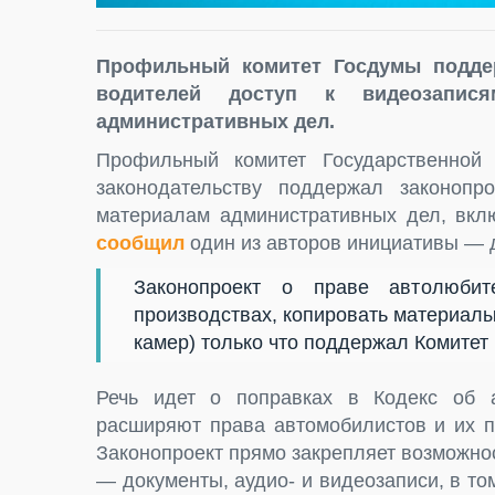
Профильный комитет Госдумы поддер
водителей доступ к видеозапи
административных дел.
Профильный комитет Государственной 
законодательству поддержал законопр
материалам административных дел, вкл
сообщил
один из авторов инициативы — 
Законопроект о праве автолюбит
производствах, копировать материалы
камер) только что поддержал Комитет 
Речь идет о поправках в Кодекс об а
расширяют права автомобилистов и их п
Законопроект прямо закрепляет возможно
— документы, аудио- и видеозаписи, в т