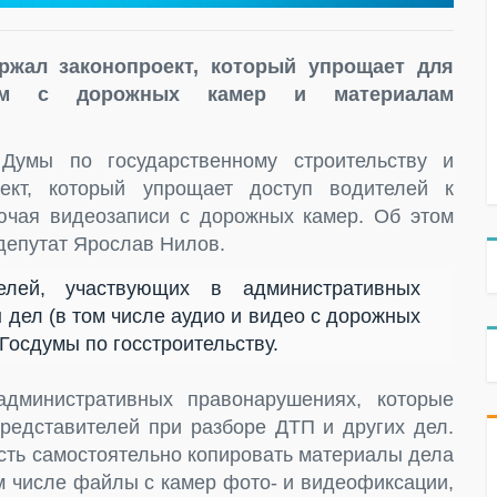
жал законопроект, который упрощает для
сям с дорожных камер и материалам
Думы по государственному строительству и
оект, который упрощает доступ водителей к
ючая видеозаписи с дорожных камер. Об этом
депутат Ярослав Нилов.
елей, участвующих в административных
 дел (в том числе аудио и видео с дорожных
Госдумы по госстроительству.
дминистративных правонарушениях, которые
редставителей при разборе ДТП и других дел.
сть самостоятельно копировать материалы дела
ом числе файлы с камер фото- и видеофиксации,