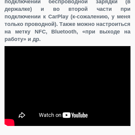
подключении беспроводной зарядки (в
держалке) и во второй части при
подключении к CarPlay (к-сожалению, у меня
только проводной). Также можно настроиться
на метку NFC, Bluetooth, «при выходе на
работу» и др.