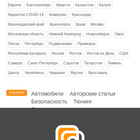
Европа
Екатеринбург
Иркутск
Казахстан
Калуга
Карантин COVID-19
Кемерово
Краснодар
Краснодарский край
Красноярск
Крым
Москва
Московская область
Нижний Новгород
Новосибирск
Омск
Пенза
Петербург
Подмосковье
Приморье
Республика Беларусь
Россия
Ростов
Ростов на Дону
США
Самара
Санкт-Петербург
Саратов
Татарстан
Тюмень
Центр
Челябинск
Чувашия
Якутия
Ярославль
Автомобили
Авторские статьи
РУБРИКИ
Безопасность
Тюнинг
Помощь водителю