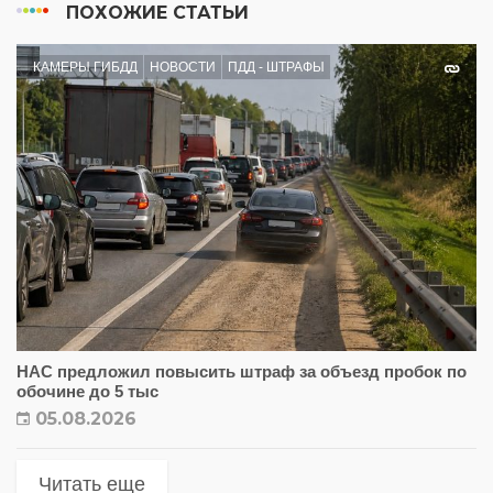
ПОХОЖИЕ СТАТЬИ
КАМЕРЫ ГИБДД
НОВОСТИ
ПДД - ШТРАФЫ
НАС предложил повысить штраф за объезд пробок по
обочине до 5 тыс
05.08.2026
Читать еще