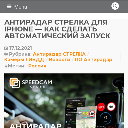
Menu
АНТИРАДАР СТРЕЛКА ДЛЯ
IPHONE — КАК СДЕЛАТЬ
АВТОМАТИЧЕСКИЙ ЗАПУСК
17.12.2021
Рубрика:
Антирадар СТРЕЛКА
Камеры ГИБДД
Новости
ПО Антирадар
Метки:
Россия