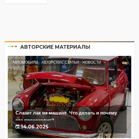
АВТОРСКИЕ МАТЕРИАЛЫ
АВТОМОБИЛИ
АВТОРСКИЕ СТАТЬИ
НОВОСТИ
Слазит лак на машине. Что делать и почему
это происходит?
14.06.2025