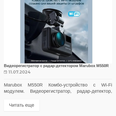
Видеорегистратор с радар-детектором Marubox M550R
11.07.2024
Marubox M550R Комбо-устройство с Wi-Fi
модулем. Видеорегистратор, радар-детектор,
GPS-информатор
Читать еще