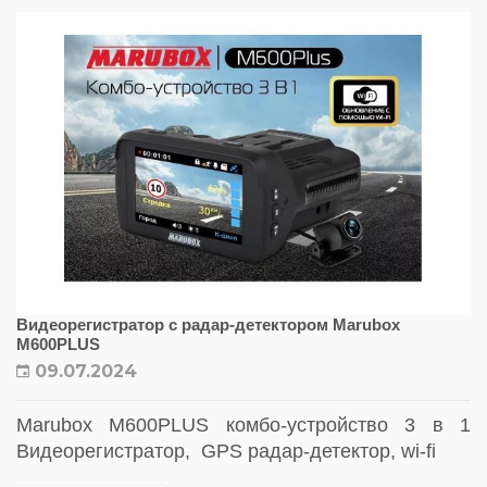
Видеорегистратор с радар-детектором Marubox
M600PLUS
09.07.2024
Marubox M600PLUS комбо-устройство 3 в 1
Видеорегистратор, GPS радар-детектор, wi-fi