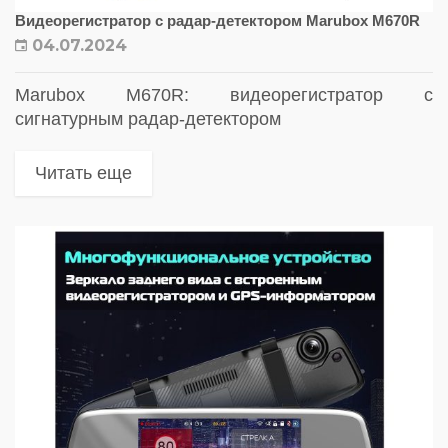
Видеорегистратор с радар-детектором Marubox M670R
04.07.2024
Marubox M670R: видеорегистратор с
сигнатурным радар-детектором
Читать еще