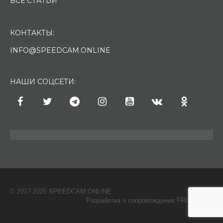
ВСЕ СТАТЬИ
КОНТАКТЫ:
INFO@SPEEDCAM.ONLINE
НАШИ СОЦСЕТИ:
© 2017-2025 SPEEDCAM.ONLINE
O
Разработка и сопровождение FRISH & С