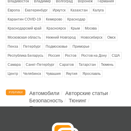
Владивосток
Владимир
Волгоград
Воронеж
Германия
Европа
Екатеринбург
Иркутск
Казахстан
Калуга
Карантин COVID-19
Кемерово
Краснодар
Краснодарский край
Красноярск
Крым
Москва
Московская область
Нижний Новгород
Новосибирск
Омск
Пенза
Петербург
Подмосковье
Приморье
Республика Беларусь
Россия
Ростов
Ростов на Дону
США
Самара
Санкт-Петербург
Саратов
Татарстан
Тюмень
Центр
Челябинск
Чувашия
Якутия
Ярославль
Автомобили
Авторские статьи
РУБРИКИ
Безопасность
Тюнинг
Помощь водителю