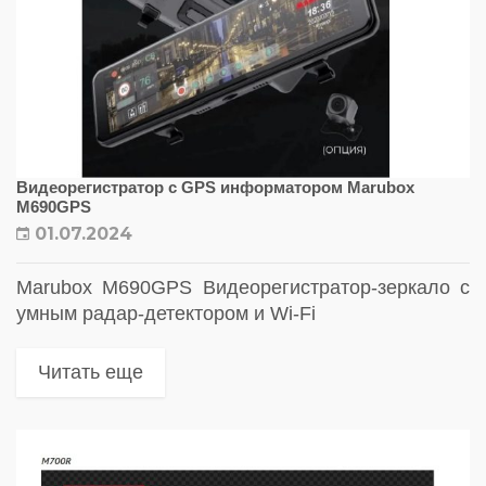
Видеорегистратор с GPS информатором Marubox
M690GPS
01.07.2024
Marubox M690GPS Видеорегистратор-зеркало с
умным радар-детектором и Wi-Fi
Читать еще