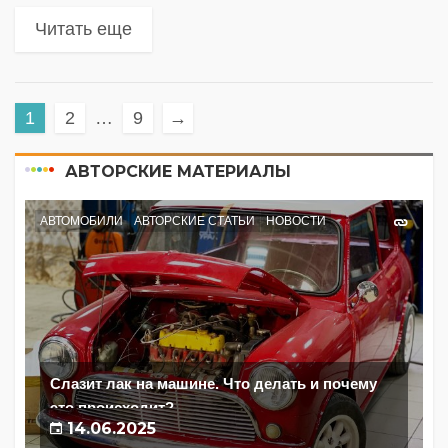
Читать еще
1
2
…
9
→
АВТОРСКИЕ МАТЕРИАЛЫ
АВТОМОБИЛИ
АВТОРСКИЕ СТАТЬИ
НОВОСТИ
Слазит лак на машине. Что делать и почему
это происходит?
14.06.2025