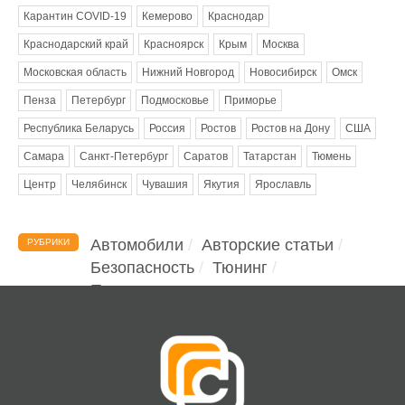
Карантин COVID-19
Кемерово
Краснодар
Краснодарский край
Красноярск
Крым
Москва
Московская область
Нижний Новгород
Новосибирск
Омск
Пенза
Петербург
Подмосковье
Приморье
Республика Беларусь
Россия
Ростов
Ростов на Дону
США
Самара
Санкт-Петербург
Саратов
Татарстан
Тюмень
Центр
Челябинск
Чувашия
Якутия
Ярославль
Автомобили
Авторские статьи
РУБРИКИ
Безопасность
Тюнинг
Помощь водителю