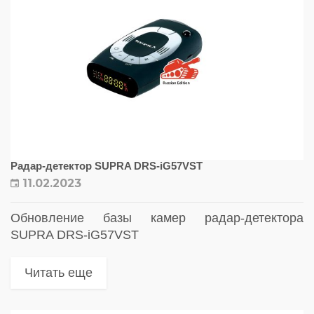
Радар-детектор SUPRA DRS-iG57VST
11.02.2023
Обновление базы камер радар-детектора
SUPRA DRS-iG57VST
Читать еще