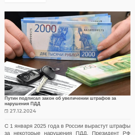
доработок. Изменение в ПДД появятся не
раньше...
Путин подписал закон об увеличении штрафов за
нарушения ПДД
27.12.2024
С 1 января 2025 года в России вырастут штрафы
за некоторые нарушения ПДД. Президент РФ