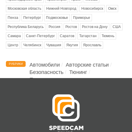
Московская область
Нижний Новгород
Новосибирск
Омск
Пенза
Петербург
Подмосковье
Приморье
Республика Беларусь
Россия
Ростов
Ростов на Дону
США
Самара
Санкт-Петербург
Саратов
Татарстан
Тюмень
Центр
Челябинск
Чувашия
Якутия
Ярославль
Автомобили
Авторские статьи
РУБРИКИ
Безопасность
Тюнинг
Помощь водителю