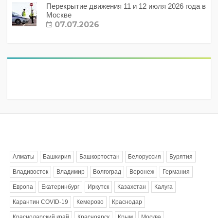
Перекрытие движения 11 и 12 июля 2026 года в
Москве
07.07.2026
Метки
Алматы
Башкирия
Башкортостан
Белоруссия
Бурятия
Владивосток
Владимир
Волгоград
Воронеж
Германия
Европа
Екатеринбург
Иркутск
Казахстан
Калуга
Карантин COVID-19
Кемерово
Краснодар
Краснодарский край
Красноярск
Крым
Москва