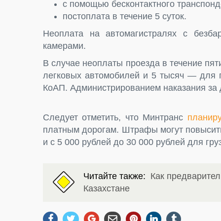
с помощью бесконтактного транспонд
постоплата в течение 5 суток.
Неоплата на автомагистралях с безбар
камерами.
В случае неоплаты проезда в течение пят
легковых автомобилей и 5 тысяч — для г
КоАП. Администрированием наказания за 
Следует отметить, что Минтранс
планиру
платным дорогам. Штрафы могут повысить
и с 5 000 рублей до 30 000 рублей для гр
Читайте также:
Как предварител
Казахстане