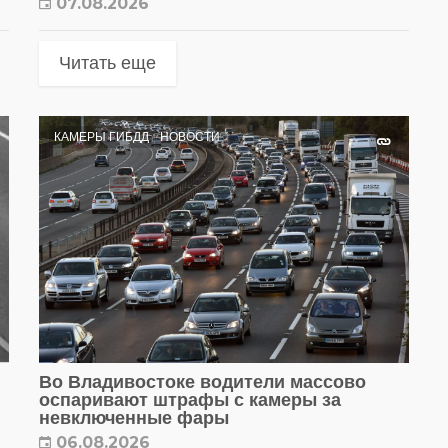
07.08.2026
Читать еще
КАМЕРЫ ГИБДД
НОВОСТИ
Во Владивостоке водители массово
оспаривают штрафы с камеры за
невключенные фары
06.08.2026