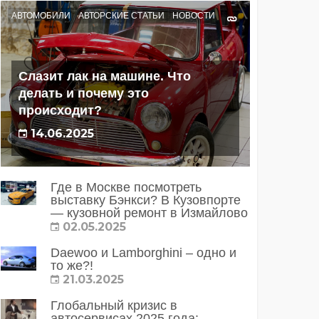
АВТОМОБИЛИ
АВТОРСКИЕ СТАТЬИ
НОВОСТИ
Слазит лак на машине. Что
делать и почему это
происходит?
14.06.2025
Где в Москве посмотреть
выставку Бэнкси? В Кузовпорте
— кузовной ремонт в Измайлово
02.05.2025
Daewoo и Lamborghini – одно и
то же?!
21.03.2025
Глобальный кризис в
автосервисах 2025 года: