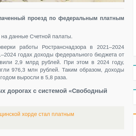
лаченный проезд по федеральным платным
 на данные Счетной палаты.
оверки работы Ространснадзора в 2021–2024
21–2024 годах доходы федерального бюджета от
или 2,9 млрд рублей. При этом в 2024 году,
игли 976,3 млн рублей. Таким образом, доходы
годом выросли в 5,8 раза.
ых дорогах с системой «Свободный
щинской хорде стал платным