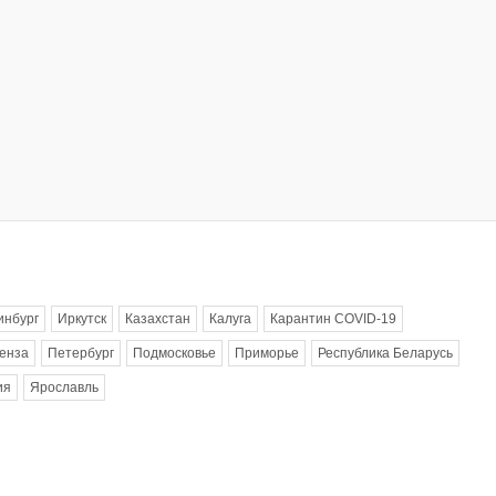
инбург
Иркутск
Казахстан
Калуга
Карантин COVID-19
енза
Петербург
Подмосковье
Приморье
Республика Беларусь
ия
Ярославль