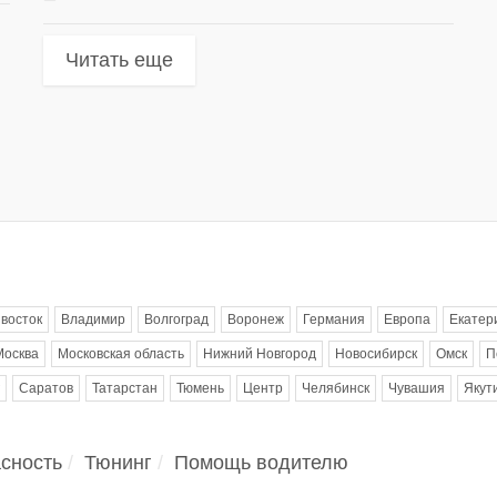
Читать еще
восток
Владимир
Волгоград
Воронеж
Германия
Европа
Екатер
Москва
Московская область
Нижний Новгород
Новосибирск
Омск
П
Саратов
Татарстан
Тюмень
Центр
Челябинск
Чувашия
Якут
сность
Тюнинг
Помощь водителю