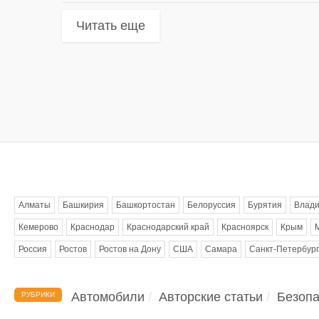
Читать еще
Метки
Алматы
Башкирия
Башкортостан
Белоруссия
Бурятия
Влади
Кемерово
Краснодар
Краснодарский край
Красноярск
Крым
Россия
Ростов
Ростов на Дону
США
Самара
Санкт-Петербург
Автомобили
Авторские статьи
Безопа
РУБРИКИ