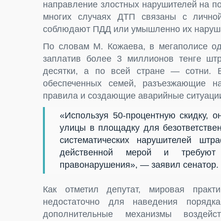
направление злостных нарушителей на по
многих случаях ДТП связаны с личной
соблюдают ПДД или умышленно их нарушаю
По словам М. Кожаева, в мегаполисе од
заплатив более 3 миллионов тенге шт
десятки, а по всей стране — сотни.
обеспеченных семей, разъезжающие н
правила и создающие аварийные ситуаци
«Используя 50-процентную скидку, 
улицы в площадку для безответствен
систематических нарушителей шт
действенной мерой и требуют
правонарушения», — заявил сенатор.
Как отметил депутат, мировая практ
недостаточно для наведения порядк
дополнительные механизмы воздей