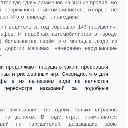
вторную сдачу экзаменов на знание правил. Во
 небрежностью автомобилистов, которые не
т. И это приводит к трагедиям.
ин водитель за год совершил 143 нарушения,
рафов. И подобных автомобилистов в городе
 В большинстве своём это молодые люди из
а дорогих машинах, намеренно нарушающие
и.
они продолжают нарушать закон, превращая
ных и рискованных игр. Очевидно, что для
рафы в их нынешнем виде не являются
 пересмотра наказаний за подобные
ика показывает, что одних только штрафов
а на дорогах. В ряде стран применяются
ствий на нарушителей, доказавшие свою