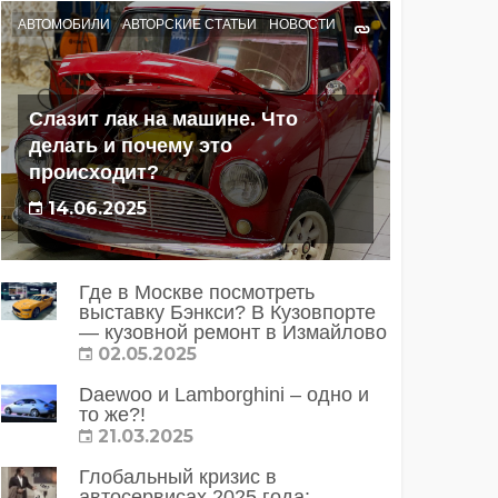
АВТОМОБИЛИ
АВТОРСКИЕ СТАТЬИ
НОВОСТИ
Слазит лак на машине. Что
делать и почему это
происходит?
14.06.2025
Где в Москве посмотреть
выставку Бэнкси? В Кузовпорте
— кузовной ремонт в Измайлово
02.05.2025
Daewoo и Lamborghini – одно и
то же?!
21.03.2025
Глобальный кризис в
автосервисах 2025 года: