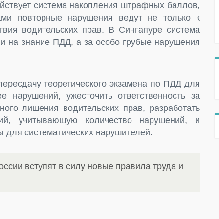
ействует система накопления штрафных баллов,
ми повторные нарушения ведут не только к
вия водительских прав. В Сингапуре система
и на знание ПДД, а за особо грубые нарушения
пересдачу теоретического экзамена по ПДД для
е нарушений, ужесточить ответственность за
ого лишения водительских прав, разработать
ий, учитывающую количество нарушений, и
ы для систематических нарушителей.
оссии вступят в силу новые правила труда и