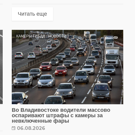
Читать еще
КАМЕРЫ ГИБДД
НОВОСТИ
Во Владивостоке водители массово
оспаривают штрафы с камеры за
невключенные фары
06.08.2026