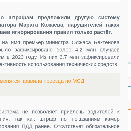
по штрафам предложили другую систему
атора Марата Кожаева, нарушителей такая
чаев игнорирования правил только растёт.
 на имя премьер-министра Олжаса Бектенова
было зафиксировано более 4.2 млн случаев
 в 2023 году. Из них 3.7 млн зафиксировали
ктивность использования технических средств.
зменятся правила проезда по МСД
истема не позволяет привлечь водителей к
ения, так как штраф по показаниям камер
рования ПДД ранее. Отсутствует обязательное