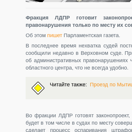
Фракция ЛДПР готовит законопро
правонарушения только по месту их с
Об этом
пишет
Парламентская газета.
В последнее время нехватка судей посто
сообщили недавно в Верховном суде. Пр
об административных правонарушениях ч
областного центра, что не всегда удобно.
Читайте также:
Проезд по Мыти
Во фракции ЛДПР готовят законопроект,
будет в том числе в судах по месту сове
сделает процесс оспаривания штрафо