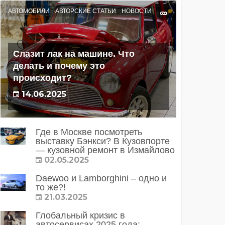
АВТОМОБИЛИ
АВТОРСКИЕ СТАТЬИ
НОВОСТИ
Слазит лак на машине. Что
делать и почему это
происходит?
14.06.2025
Где в Москве посмотреть
выставку Бэнкси? В Кузовпорте
— кузовной ремонт в Измайлово
02.05.2025
Daewoo и Lamborghini – одно и
то же?!
21.03.2025
Глобальный кризис в
автосервисах 2025 года: