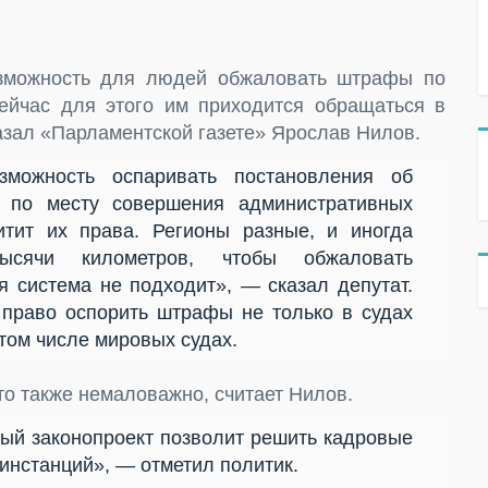
озможность для людей обжаловать штрафы по
йчас для этого им приходится обращаться в
казал «Парламентской газете» Ярослав Нилов.
можность оспаривать постановления об
х по месту совершения административных
итит их права. Регионы разные, и иногда
ысячи километров, чтобы обжаловать
 система не подходит», — сказал депутат.
 право оспорить штрафы не только в судах
 том числе мировых судах.
то также немаловажно, считает Нилов.
нный законопроект позволит решить кадровые
 инстанций», — отметил политик.