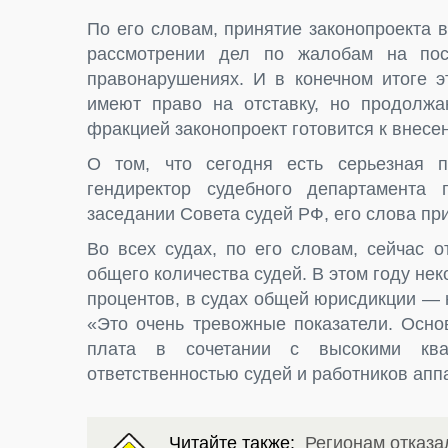
По его словам, принятие законопроекта 
рассмотрении дел по жалобам на пос
правонарушениях. И в конечном итоге э
имеют право на отставку, но продолжа
фракцией законопроект готовится к внесе
О том, что сегодня есть серьезная п
гендиректор судебного департамента
заседании Совета судей РФ, его слова п
Во всех судах, по его словам, сейчас 
общего количества судей. В этом году не
процентов, в судах общей юрисдикции — 
«Это очень тревожные показатели. Осно
плата в сочетании с высокими ква
ответственностью судей и работников апп
Читайте также:
Регионам отказа