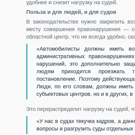
удобнее и снизит нагрузку на судей.
Польза и для людей, и для судов
В законодательстве нужно закрепить в
месту совершения правонарушения — се
областной центр, что не всегда удобно, с
«Автомобилисты должны иметь воз
административных правонарушения
нарушений, это дополнительно защ
людям приходится проезжать т
постановление. Поэтому действующая
Люди, по его словам, должны иметь
субъектовых центров, но и в других, в
Это перераспределит нагрузку на судей, ч
«У нас в судах текучка кадров, а да
вопросы и разгрузить суды отдельных