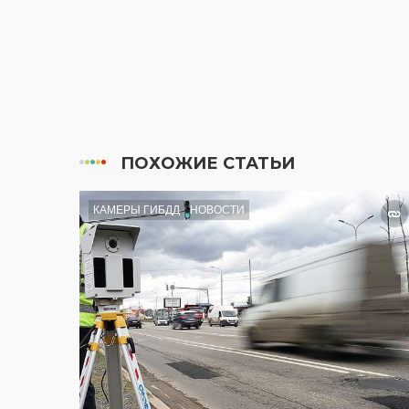
ПОХОЖИЕ СТАТЬИ
КАМЕРЫ ГИБДД
НОВОСТИ