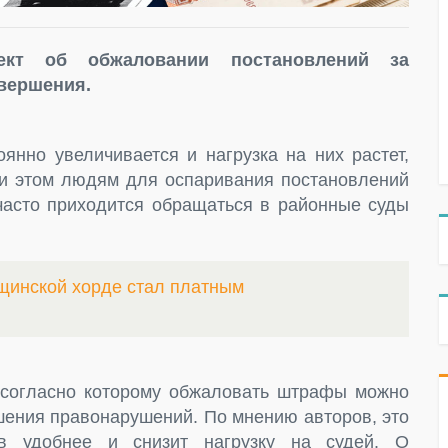
ект об обжаловании постановлений за
овершения.
янно увеличивается и нагрузка на них растет,
и этом людям для оспаривания постановлений
асто приходится обращаться в районные суды
щинской хорде стал платным
 согласно которому обжаловать штрафы можно
ршения правонарушений. По мнению авторов, это
в удобнее и снизит нагрузку на судей. О