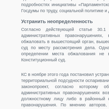
подробностях инициативы «Парламентско
Госдумы по труду, социальной политике и
Устранить неопределенность
Согласно действующей статье 30.
административных правонарушениях,
обжаловать в вышестоящий орган, выше
суд по месту рассмотрения дела. Одна
определении места обжалования не в
Конституционный суд.
КС в ноябре этого года постановил устра
территориальной подсудности оспариван
законопроект, согласно которому 
административных правонарушениях во
должностному лицу либо в районный с
правонарушения. По мнению авторов,