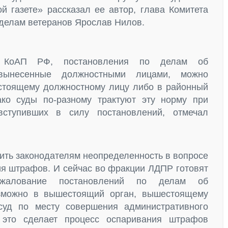
й газете» рассказал ее автор, глава Комитета
 делам ветеранов Ярослав Нилов.
1 КоАП РФ, постановления по делам об
 вынесенные должностными лицами, можно
стоящему должностному лицу либо в районный
ко суды по-разному трактуют эту норму при
ступивших в силу постановлений, отмечал
нить законодателям неопределенность в вопросе
ия штрафов. И сейчас во фракции ЛДПР готовят
обжалование постановлений по делам об
зможно в вышестоящий орган, вышестоящему
уд по месту совершения административного
 это сделает процесс оспаривания штрафов