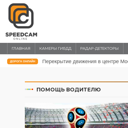
ГЛАВНАЯ
КАМЕРЫ ГИБДД
РАДАР-ДЕТЕКТОРЫ
Изменения схемы движения на трас
ДОРОГА ОНЛАЙН
ПОМОЩЬ ВОДИТЕЛЮ