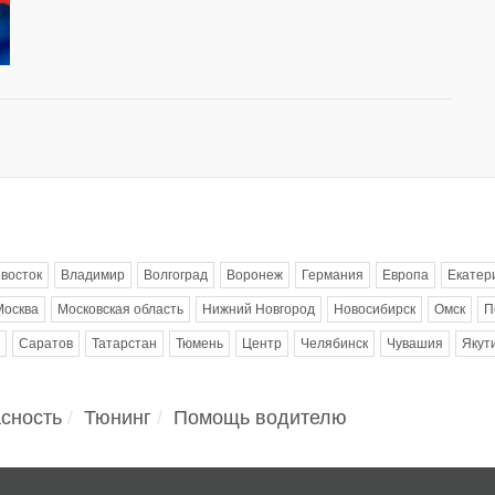
восток
Владимир
Волгоград
Воронеж
Германия
Европа
Екатер
Москва
Московская область
Нижний Новгород
Новосибирск
Омск
П
Саратов
Татарстан
Тюмень
Центр
Челябинск
Чувашия
Якут
сность
Тюнинг
Помощь водителю