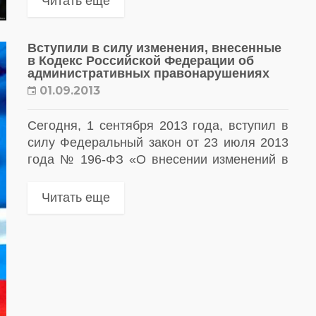
Читать еще
28 декабря 2017 года Закона...
Вступили в силу изменения, внесенные
в Кодекс Российской Федерации об
административных правонарушениях
01.09.2013
Сегодня, 1 сентября 2013 года, вступил в
силу Федеральный закон от 23 июля 2013
года № 196-ФЗ «О внесении изменений в
Кодекс Российской Федерации об
административных правонарушениях и
Читать еще
статью 28...