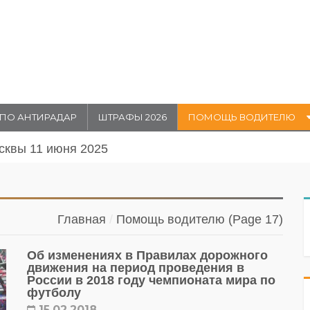
ПО АНТИРАДАР
ШТРАФЫ 2026
ПОМОЩЬ ВОДИТЕЛЮ
се М-4 «Дон» в Ростовской области с 9 июня
Главная
Помощь водителю
(Page 17)
Об изменениях в Правилах дорожного
движения на период проведения в
России в 2018 году чемпионата мира по
футболу
15.02.2018