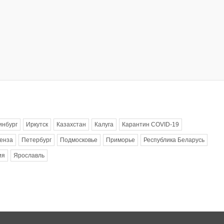
инбург
Иркутск
Казахстан
Калуга
Карантин COVID-19
енза
Петербург
Подмосковье
Приморье
Республика Беларусь
ия
Ярославль