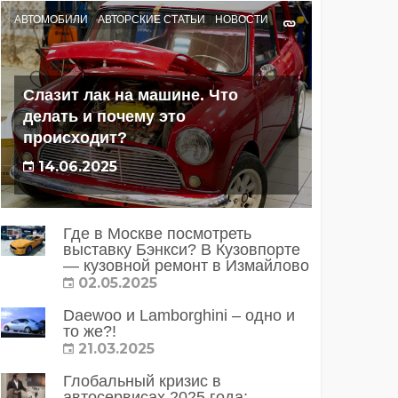
АВТОМОБИЛИ
АВТОРСКИЕ СТАТЬИ
НОВОСТИ
Слазит лак на машине. Что
делать и почему это
происходит?
14.06.2025
Где в Москве посмотреть
выставку Бэнкси? В Кузовпорте
— кузовной ремонт в Измайлово
02.05.2025
Daewoo и Lamborghini – одно и
то же?!
21.03.2025
Глобальный кризис в
автосервисах 2025 года: