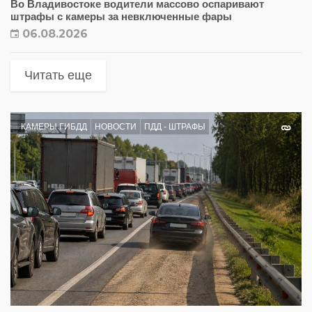
Во Владивостоке водители массово оспаривают
штрафы с камеры за невключенные фары
06.08.2026
Читать еще
КАМЕРЫ ГИБДД
НОВОСТИ
ПДД - ШТРАФЫ