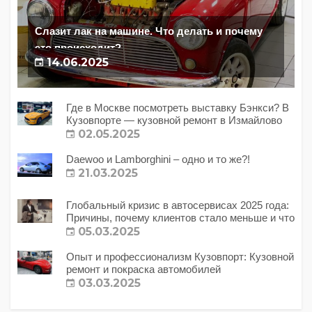
Слазит лак на машине. Что делать и почему
это происходит?
14.06.2025
Где в Москве посмотреть выставку Бэнкси? В
Кузовпорте — кузовной ремонт в Измайлово
02.05.2025
Daewoo и Lamborghini – одно и то же?!
21.03.2025
Глобальный кризис в автосервисах 2025 года:
Причины, почему клиентов стало меньше и что
с этим делать?
05.03.2025
Опыт и профессионализм Кузовпорт: Кузовной
ремонт и покраска автомобилей
03.03.2025