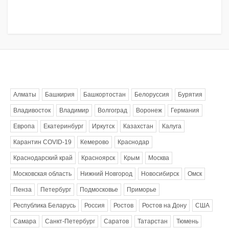
Метки
Алматы
Башкирия
Башкортостан
Белоруссия
Бурятия
Владивосток
Владимир
Волгоград
Воронеж
Германия
Европа
Екатеринбург
Иркутск
Казахстан
Калуга
Карантин COVID-19
Кемерово
Краснодар
Краснодарский край
Красноярск
Крым
Москва
Московская область
Нижний Новгород
Новосибирск
Омск
Пенза
Петербург
Подмосковье
Приморье
Республика Беларусь
Россия
Ростов
Ростов на Дону
США
Самара
Санкт-Петербург
Саратов
Татарстан
Тюмень