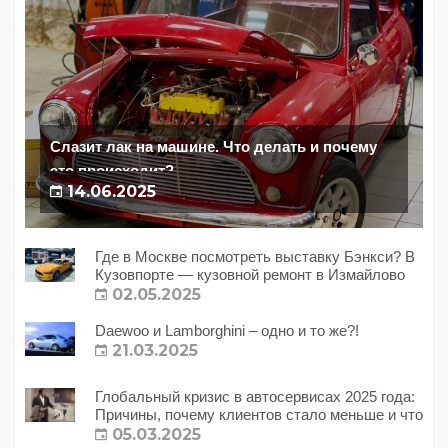
Слазит лак на машине. Что делать и почему
это происходит?
14.06.2025
Где в Москве посмотреть выставку Бэнкси? В
Кузовпорте — кузовной ремонт в Измайлово
02.05.2025
Daewoo и Lamborghini – одно и то же?!
21.03.2025
Глобальный кризис в автосервисах 2025 года:
Причины, почему клиентов стало меньше и что
с этим делать?
05.03.2025