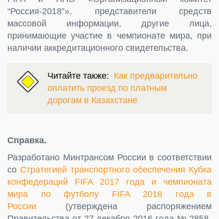
“Россия-2018”», представители средств
массовой информации, другие лица,
принимающие участие в чемпионате мира, при
наличии аккредитационного свидетельства.
Читайте также:
Как предварительно
оплатить проезд по платным
дорогам в Казахстане
Справка.
Разработано Минтрансом России в соответствии
со
Стратегией транспортного обеспечения Кубка
конфедераций FIFA 2017 года и чемпионата
мира по футболу FIFA 2018 года в
России
(утверждена распоряжением
Правительства от 27 декабря 2016 года № 2858-