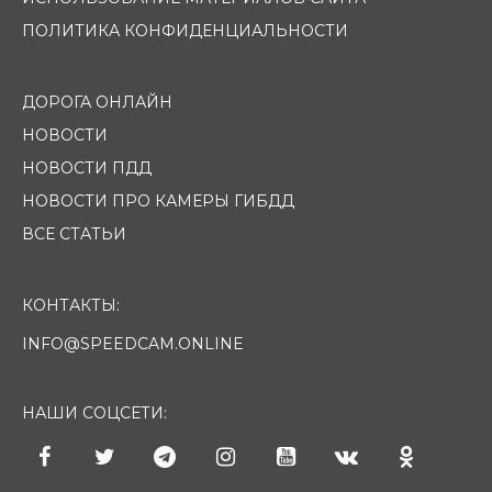
ПОЛИТИКА КОНФИДЕНЦИАЛЬНОСТИ
ДОРОГА ОНЛАЙН
НОВОСТИ
НОВОСТИ ПДД
НОВОСТИ ПРО КАМЕРЫ ГИБДД
ВСЕ СТАТЬИ
КОНТАКТЫ:
INFO@SPEEDCAM.ONLINE
НАШИ СОЦСЕТИ: