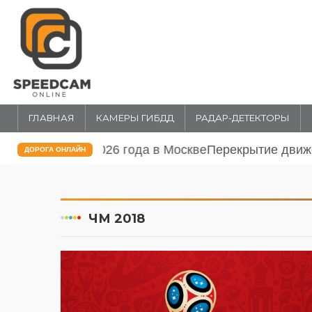
ГЛАВНАЯ
КАМЕРЫ ГИБДД
РАДАР-ДЕТЕКТОРЫ
Перекрытие движения 31 июля и 1 
ДОРОГА ОНЛАЙН
ЧМ 2018