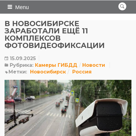
Menu
В НОВОСИБИРСКЕ
ЗАРАБОТАЛИ ЕЩЁ 11
КОМПЛЕКСОВ
ФОТОВИДЕОФИКСАЦИИ
15.09.2025
Рубрика:
Камеры ГИБДД
Новости
Метки:
Новосибирск
Россия