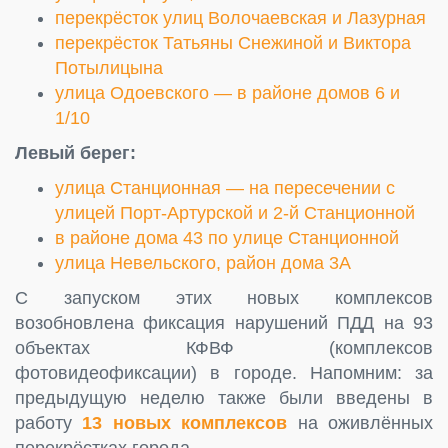
перекрёсток улиц Волочаевская и Лазурная
перекрёсток Татьяны Снежиной и Виктора
Потылицына
улица Одоевского — в районе домов 6 и
1/10
Левый берег:
улица Станционная — на пересечении с
улицей Порт-Артурской и 2-й Станционной
в районе дома 43 по улице Станционной
улица Невельского, район дома 3А
С запуском этих новых комплексов
возобновлена фиксация нарушений ПДД на 93
объектах КФВФ (комплексов
фотовидеофиксации) в городе. Напомним: за
предыдущую неделю также были введены в
работу
13 новых комплексов
на оживлённых
перекрёстках города.