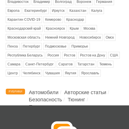
Владивосток
Владимир
Волгоград
Воронеж
Германия
Европа
Екатеринбург
Иркутск
Казахстан
Калуга
Карантин COVID-19
Кемерово
Краснодар
Краснодарский край
Красноярск
Крым
Москва
Московская область
Нижний Новгород
Новосибирск
Омск
Пенза
Петербург
Подмосковье
Приморье
Республика Беларусь
Россия
Ростов
Ростов на Дону
США
Самара
Санкт-Петербург
Саратов
Татарстан
Тюмень
Центр
Челябинск
Чувашия
Якутия
Ярославль
Автомобили
Авторские статьи
РУБРИКИ
Безопасность
Тюнинг
Помощь водителю