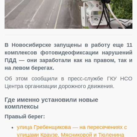
В Новосибирске запущены в работу еще 11
комплексов фотовидеофиксации нарушений
ПДД — они заработали как на правом, так и
на левом берегах.
Об этом сообщили в пресс-службе ГКУ НСО
Центра организации дорожного движения.
Где именно установили новые
комплексы
Правый берег:
улица Гребенщикова — на пересечениях с
улицами Краузе, Мясниковой и Тюленина