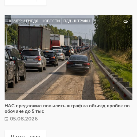
КАМЕРЫ ГИБДД
НОВОСТИ
ПДД - ШТРАФЫ
НАС предложил повысить штраф за объезд пробок по
обочине до 5 тыс
05.08.2026
Читать еще