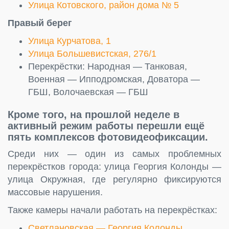
Улица Котовского, район дома № 5
Правый берег
Улица Курчатова, 1
Улица Большевистская, 276/1
Перекрёстки: Народная — Танковая,
Военная — Ипподромская, Доватора —
ГБШ, Волочаевская — ГБШ
Кроме того, на прошлой неделе в
активный режим работы перешли ещё
пять комплексов фотовидеофиксации.
Среди них — один из самых проблемных
перекрёстков города: улица Георгия Колонды —
улица Окружная, где регулярно фиксируются
массовые нарушения.
Также камеры начали работать на перекрёстках:
Светлановская — Георгия Колонды