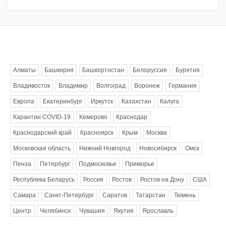
Метки
Алматы
Башкирия
Башкортостан
Белоруссия
Бурятия
Владивосток
Владимир
Волгоград
Воронеж
Германия
Европа
Екатеринбург
Иркутск
Казахстан
Калуга
Карантин COVID-19
Кемерово
Краснодар
Краснодарский край
Красноярск
Крым
Москва
Московская область
Нижний Новгород
Новосибирск
Омск
Пенза
Петербург
Подмосковье
Приморье
Республика Беларусь
Россия
Ростов
Ростов на Дону
США
Самара
Санкт-Петербург
Саратов
Татарстан
Тюмень
Центр
Челябинск
Чувашия
Якутия
Ярославль