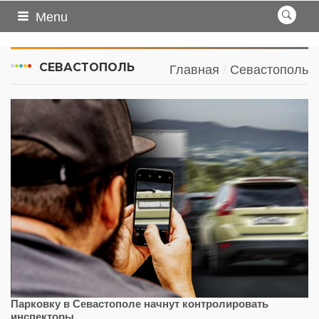
Menu
СЕВАСТОПОЛЬ
Главная
Севастополь
Парковку в Севастополе начнут контролировать
инспекторы