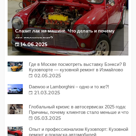
Слазит лак на машине. Что делать и почему
это происходит?
14.06.2025
Где в Москве посмотреть выставку Бэнкси? В
Кузовпорте — кузовной ремонт в Измайлово
02.05.2025
Daewoo и Lamborghini – одно и то же?!
21.03.2025
Глобальный кризис в автосервисах 2025 года:
Причины, почему клиентов стало меньше и что
с этим делать?
05.03.2025
Опыт и профессионализм Кузовпорт: Кузовной
ремонт и покраска автомобилей