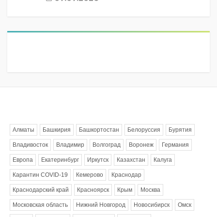
Метки
Алматы
Башкирия
Башкортостан
Белоруссия
Бурятия
Владивосток
Владимир
Волгоград
Воронеж
Германия
Европа
Екатеринбург
Иркутск
Казахстан
Калуга
Карантин COVID-19
Кемерово
Краснодар
Краснодарский край
Красноярск
Крым
Москва
Московская область
Нижний Новгород
Новосибирск
Омск