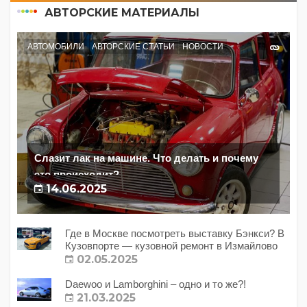
АВТОРСКИЕ МАТЕРИАЛЫ
АВТОМОБИЛИ
АВТОРСКИЕ СТАТЬИ
НОВОСТИ
Слазит лак на машине. Что делать и почему
это происходит?
14.06.2025
Где в Москве посмотреть выставку Бэнкси? В
Кузовпорте — кузовной ремонт в Измайлово
02.05.2025
Daewoo и Lamborghini – одно и то же?!
21.03.2025