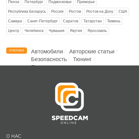
Пенза
Петербург
Подмосковье
Приморье
Республика Беларусь
Россия
Ростов
Ростов на Дону
США
Самара
Санкт-Петербург
Саратов
Татарстан
Тюмень
Центр
Челябинск
Чувашия
Якутия
Ярославль
Автомобили
Авторские статьи
РУБРИКИ
Безопасность
Тюнинг
Помощь водителю
О НАС