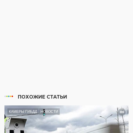
ПОХОЖИЕ СТАТЬИ
КАМЕРЫ ГИБДД
НОВОСТИ