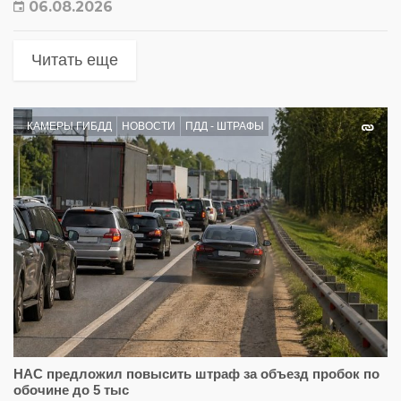
06.08.2026
Читать еще
КАМЕРЫ ГИБДД
НОВОСТИ
ПДД - ШТРАФЫ
НАС предложил повысить штраф за объезд пробок по
обочине до 5 тыс