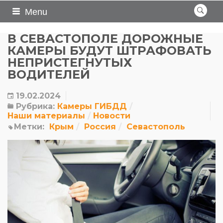
Menu
В СЕВАСТОПОЛЕ ДОРОЖНЫЕ
КАМЕРЫ БУДУТ ШТРАФОВАТЬ
НЕПРИСТЕГНУТЫХ
ВОДИТЕЛЕЙ
19.02.2024
Рубрика:
Камеры ГИБДД
Наши материалы
Новости
Метки:
Крым
Россия
Севастополь