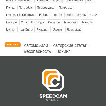
Московская область
Нижний Новгород
Новосибирск
Омск
Пенза
Петербург
Подмосковье
Приморье
Республика Беларусь
Россия
Ростов
Ростов на Дону
США
Самара
Санкт-Петербург
Саратов
Татарстан
Тюмень
Центр
Челябинск
Чувашия
Якутия
Ярославль
Автомобили
Авторские статьи
РУБРИКИ
Безопасность
Тюнинг
Помощь водителю