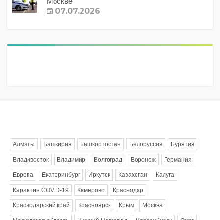
Москве
07.07.2026
Метки
Алматы
Башкирия
Башкортостан
Белоруссия
Бурятия
Владивосток
Владимир
Волгоград
Воронеж
Германия
Европа
Екатеринбург
Иркутск
Казахстан
Калуга
Карантин COVID-19
Кемерово
Краснодар
Краснодарский край
Красноярск
Крым
Москва