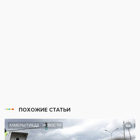
ПОХОЖИЕ СТАТЬИ
КАМЕРЫ ГИБДД
НОВОСТИ