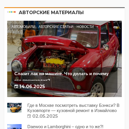
АВТОРСКИЕ МАТЕРИАЛЫ
АВТОМОБИЛИ
АВТОРСКИЕ СТАТЬИ
НОВОСТИ
Слазит лак на машине. Что делать и почему
это происходит?
14.06.2025
Где в Москве посмотреть выставку Бэнкси? В
Кузовпорте — кузовной ремонт в Измайлово
02.05.2025
Daewoo и Lamborghini – одно и то же?!