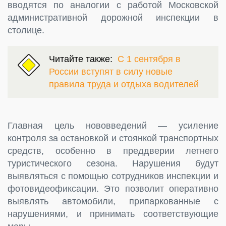
вводятся по аналогии с работой Московской
административной дорожной инспекции в
столице.
Читайте также:
С 1 сентября в
России вступят в силу новые
правила труда и отдыха водителей
Главная цель нововведений — усиление
контроля за остановкой и стоянкой транспортных
средств, особенно в преддверии летнего
туристического сезона. Нарушения будут
выявляться с помощью сотрудников инспекции и
фотовидеофиксации. Это позволит оперативно
выявлять автомобили, припаркованные с
нарушениями, и принимать соответствующие