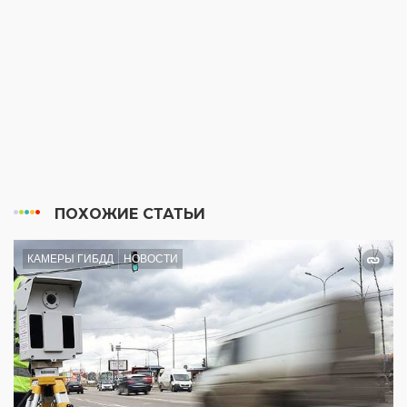
ПОХОЖИЕ СТАТЬИ
КАМЕРЫ ГИБДД
НОВОСТИ