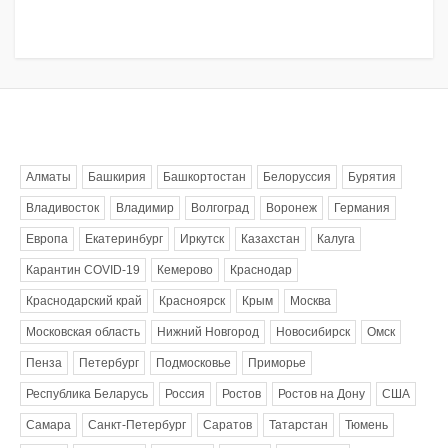
Метки
Алматы
Башкирия
Башкортостан
Белоруссия
Бурятия
Владивосток
Владимир
Волгоград
Воронеж
Германия
Европа
Екатеринбург
Иркутск
Казахстан
Калуга
Карантин COVID-19
Кемерово
Краснодар
Краснодарский край
Красноярск
Крым
Москва
Московская область
Нижний Новгород
Новосибирск
Омск
Пенза
Петербург
Подмосковье
Приморье
Республика Беларусь
Россия
Ростов
Ростов на Дону
США
Самара
Санкт-Петербург
Саратов
Татарстан
Тюмень