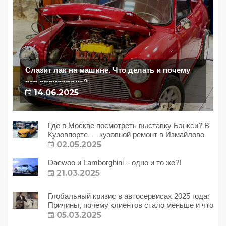
Слазит лак на машине. Что делать и почему
это происходит?
14.06.2025
Где в Москве посмотреть выставку Бэнкси? В
Кузовпорте — кузовной ремонт в Измайлово
02.05.2025
Daewoo и Lamborghini – одно и то же?!
21.03.2025
Глобальный кризис в автосервисах 2025 года:
Причины, почему клиентов стало меньше и что
с этим делать?
05.03.2025