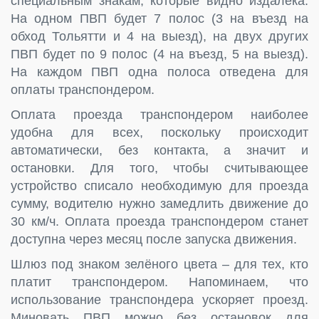
специальным знакам, которые видно издалека.
На одном ПВП будет 7 полос (3 на въезд на
обход Тольятти и 4 на выезд), на двух других
ПВП будет по 9 полос (4 на въезд, 5 на выезд).
На каждом ПВП одна полоса отведена для
оплаты транспондером.
Оплата проезда транспондером наиболее
удобна для всех, поскольку происходит
автоматически, без контакта, а значит и
остановки. Для того, чтобы считывающее
устройство списало необходимую для проезда
сумму, водителю нужно замедлить движение до
30 км/ч. Оплата проезда транспондером станет
доступна через месяц после запуска движения.
Шлюз под знаком зелёного цвета – для тех, кто
платит транспондером. Напоминаем, что
использование транспондера ускоряет проезд.
Миновать ПВП можно без остановок для