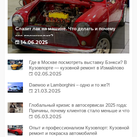
Слазит лак на машине. Что делать и почему
это происходит?
14.06.2025
Где в Москве посмотреть выставку Бэнкси? В
Кузовпорте — кузовной ремонт в Измайлово
02.05.2025
Daewoo и Lamborghini – одно и то же?!
21.03.2025
Глобальный кризис в автосервисах 2025 года:
Причины, почему клиентов стало меньше и что
с этим делать?
05.03.2025
Опыт и профессионализм Кузовпорт: Кузовной
ремонт и покраска автомобилей