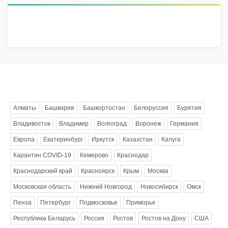
Метки
Алматы
Башкирия
Башкортостан
Белоруссия
Бурятия
Владивосток
Владимир
Волгоград
Воронеж
Германия
Европа
Екатеринбург
Иркутск
Казахстан
Калуга
Карантин COVID-19
Кемерово
Краснодар
Краснодарский край
Красноярск
Крым
Москва
Московская область
Нижний Новгород
Новосибирск
Омск
Пенза
Петербург
Подмосковье
Приморье
Республика Беларусь
Россия
Ростов
Ростов на Дону
США