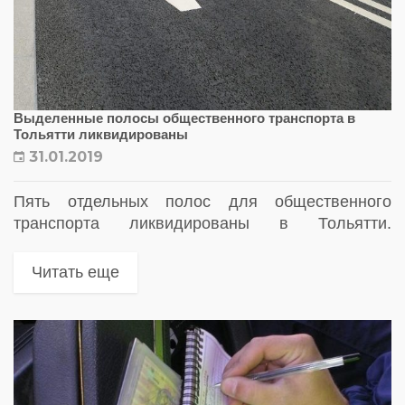
Выделенные полосы общественного транспорта в
Тольятти ликвидированы
31.01.2019
Пять отдельных полос для общественного
транспорта ликвидированы в Тольятти.
Движение автотранспорта на этих улицах
доступно по всем полосам.
Читать еще