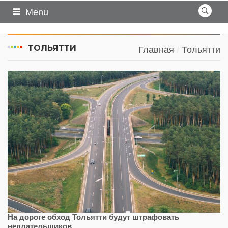
Menu
ТОЛЬЯТТИ
Главная
Тольятти
На дороге обход Тольятти будут штрафовать
неплательщиков