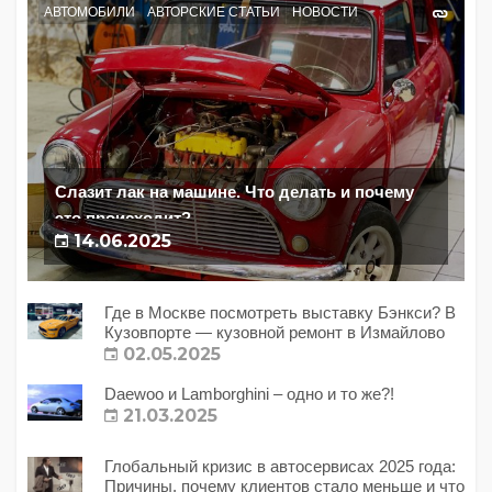
АВТОМОБИЛИ
АВТОРСКИЕ СТАТЬИ
НОВОСТИ
Слазит лак на машине. Что делать и почему
это происходит?
14.06.2025
Где в Москве посмотреть выставку Бэнкси? В
Кузовпорте — кузовной ремонт в Измайлово
02.05.2025
Daewoo и Lamborghini – одно и то же?!
21.03.2025
Глобальный кризис в автосервисах 2025 года:
Причины, почему клиентов стало меньше и что