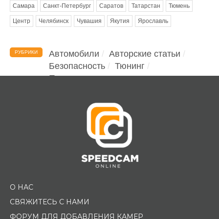
Самара
Санкт-Петербург
Саратов
Татарстан
Тюмень
Центр
Челябинск
Чувашия
Якутия
Ярославль
Автомобили
Авторские статьи
РУБРИКИ
Безопасность
Тюнинг
Помощь водителю
О НАС
СВЯЖИТЕСЬ С НАМИ
ФОРУМ ДЛЯ ДОБАВЛЕНИЯ КАМЕР