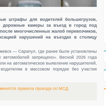
вые штрафы для водителей большегрузов,
ь дорожные камеры за въезд в город под
после многочисленных жалоб перевозчиков,
ксацией нарушений на въездах в столицу
Ижевск — Сарапул, где ранее были установлены
х автомобилей запрещено». Весной 2026 года
ли на автоматическое выявление нарушителей,
водителям в массовом порядке без участия
зменятся правила проезда по МСД