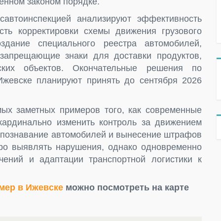
енном законом порядке.
савтоинспекцией анализируют эффективность
сть корректировки схемы движения грузового
оздание специального реестра автомобилей,
 запрещающие знаки для доставки продуктов,
ских объектов. Окончательные решения по
Ижевске планируют принять до сентября 2026
ых заметных примеров того, как современные
ардинально изменить контроль за движением
аспознавание автомобилей и вынесение штрафов
тро выявлять нарушения, однако одновременно
чений и адаптации транспортной логистики к
мер в Ижевске
можно посмотреть на карте