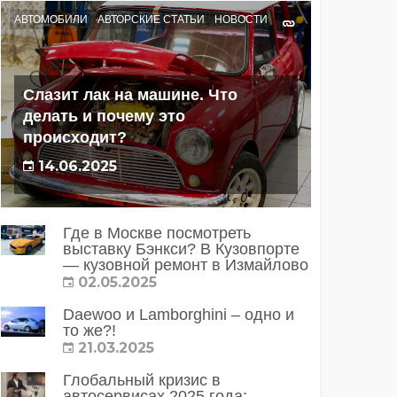
АВТОМОБИЛИ
АВТОРСКИЕ СТАТЬИ
НОВОСТИ
Слазит лак на машине. Что
делать и почему это
происходит?
14.06.2025
Где в Москве посмотреть
выставку Бэнкси? В Кузовпорте
— кузовной ремонт в Измайлово
02.05.2025
Daewoo и Lamborghini – одно и
то же?!
21.03.2025
Глобальный кризис в
автосервисах 2025 года: