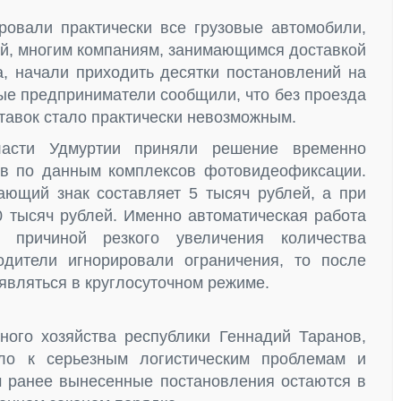
ровали практически все грузовые автомобили,
ей, многим компаниям, занимающимся доставкой
а, начали приходить десятки постановлений на
рые предприниматели сообщили, что без проезда
тавок стало практически невозможным.
асти Удмуртии приняли решение временно
в по данным комплексов фотовидеофиксации.
ющий знак составляет 5 тысяч рублей, а при
0 тысяч рублей. Именно автоматическая работа
 причиной резкого увеличения количества
дители игнорировали ограничения, то после
вляться в круглосуточном режиме.
ного хозяйства республики Геннадий Таранов,
ело к серьезным логистическим проблемам и
м ранее вынесенные постановления остаются в