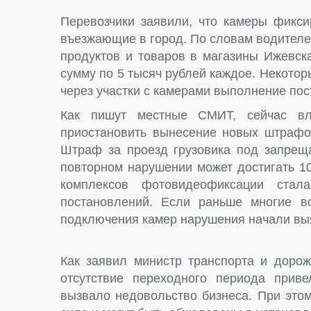
Перевозчики заявили, что камеры фикси
въезжающие в город. По словам водител
продуктов и товаров в магазины Ижевск
сумму по 5 тысяч рублей каждое. Некото
через участки с камерами выполнение пос
Как пишут местные СМИТ, сейчас вл
приостановить вынесение новых штрафо
Штраф за проезд грузовика под запреща
повторном нарушении может достигать 1
комплексов фотовидеофиксации стала
постановлений. Если раньше многие во
подключения камер нарушения начали выя
Как заявил министр транспорта и дорож
отсутствие переходного периода прив
вызвало недовольство бизнеса. При это