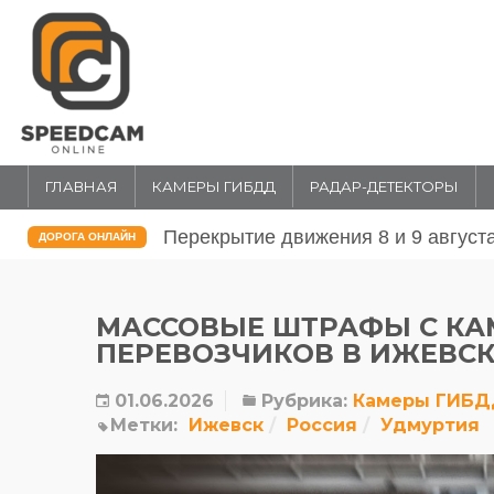
ГЛАВНАЯ
КАМЕРЫ ГИБДД
РАДАР-ДЕТЕКТОРЫ
Перекрытие движения 31 июля и 1 
ДОРОГА ОНЛАЙН
МАССОВЫЕ ШТРАФЫ С КА
ПЕРЕВОЗЧИКОВ В ИЖЕВС
01.06.2026
Рубрика:
Камеры ГИБ
Метки:
Ижевск
Россия
Удмуртия