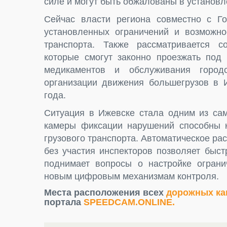
силе и могут быть обжалованы в установл
Сейчас власти региона совместно с Го
установленных ограничений и возможно
транспорта. Также рассматривается с
которые смогут законно проезжать под
медикаментов и обслуживания город
организации движения большегрузов в 
года.
Ситуация в Ижевске стала одним из сам
камеры фиксации нарушений способны к
грузового транспорта. Автоматическое р
без участия инспекторов позволяет быс
поднимает вопросы о настройке ограни
новым цифровым механизмам контроля.
Места расположения всех
дорожных ка
портала
SPEEDCAM.ONLINE.