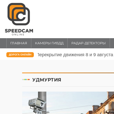
ГЛАВНАЯ
КАМЕРЫ ГИБДД
РАДАР-ДЕТЕКТОРЫ
Перекрытие движения 31 июля и 1 
ДОРОГА ОНЛАЙН
УДМУРТИЯ