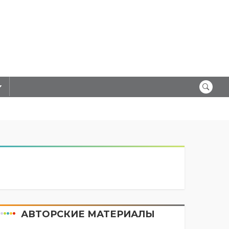
АВТОРСКИЕ МАТЕРИАЛЫ