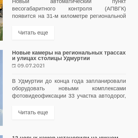
Новый автоматический пункт
весогабаритного контроля (АПВГК)
появится на 31-м километре региональной
трассы дороги «Ижевск-Воткинск»
Читать еще
Новые камеры на региональных трассах
и улицах столицы Удмуртии
09.07.2021
В Удмуртии до конца года запланировали
оборудовать новыми комплексами
фотовидеофиксации 33 участка автодорог,
работы по установке 17 из них завершены
Читать еще
12 новых камер установили на южном