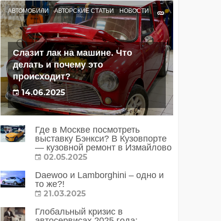
АВТОМОБИЛИ
АВТОРСКИЕ СТАТЬИ
НОВОСТИ
Слазит лак на машине. Что
делать и почему это
происходит?
14.06.2025
Где в Москве посмотреть
выставку Бэнкси? В Кузовпорте
— кузовной ремонт в Измайлово
02.05.2025
Daewoo и Lamborghini – одно и
то же?!
21.03.2025
Глобальный кризис в
автосервисах 2025 года: