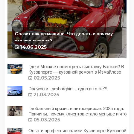
Слазит лак на машине. Что делать и почему
это происходит?
14.06.2025
Где в Москве посмотреть выставку Бэнкси? В
Кузовпорте — кузовной ремонт в Измайлово
02.05.2025
Daewoo и Lamborghini – одно и то же?!
21.03.2025
Глобальный кризис в автосервисах 2025 года:
Причины, почему клиентов стало меньше и что
с этим делать?
05.03.2025
Опыт и профессионализм Кузовпорт: Кузовной