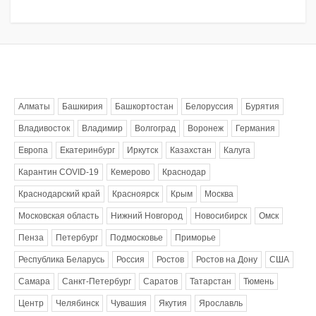
Метки
Алматы
Башкирия
Башкортостан
Белоруссия
Бурятия
Владивосток
Владимир
Волгоград
Воронеж
Германия
Европа
Екатеринбург
Иркутск
Казахстан
Калуга
Карантин COVID-19
Кемерово
Краснодар
Краснодарский край
Красноярск
Крым
Москва
Московская область
Нижний Новгород
Новосибирск
Омск
Пенза
Петербург
Подмосковье
Приморье
Республика Беларусь
Россия
Ростов
Ростов на Дону
США
Самара
Санкт-Петербург
Саратов
Татарстан
Тюмень
Центр
Челябинск
Чувашия
Якутия
Ярославль