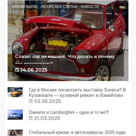
АВТОМОБИЛИ
АВТОРСКИЕ СТАТЬИ
НОВОСТИ
Слазит лак на машине. Что делать и почему
это происходит?
14.06.2025
Где в Москве посмотреть выставку Бэнкси? В
Кузовпорте — кузовной ремонт в Измайлово
02.05.2025
Daewoo и Lamborghini – одно и то же?!
21.03.2025
Глобальный кризис в автосервисах 2025 года: