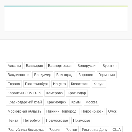
Метки
Алматы
Башкирия
Башкортостан
Белоруссия
Бурятия
Владивосток
Владимир
Волгоград
Воронеж
Германия
Европа
Екатеринбург
Иркутск
Казахстан
Калуга
Карантин COVID-19
Кемерово
Краснодар
Краснодарский край
Красноярск
Крым
Москва
Московская область
Нижний Новгород
Новосибирск
Омск
Пенза
Петербург
Подмосковье
Приморье
Республика Беларусь
Россия
Ростов
Ростов на Дону
США