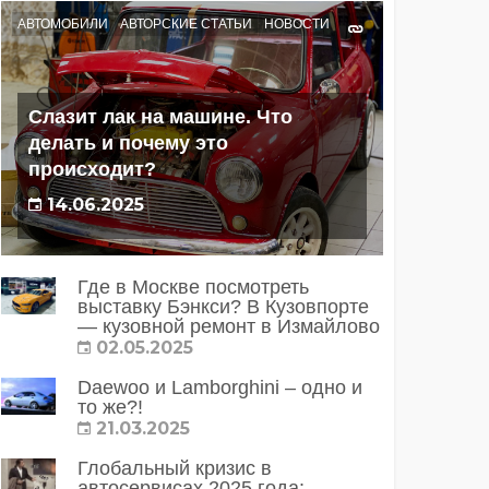
АВТОМОБИЛИ
АВТОРСКИЕ СТАТЬИ
НОВОСТИ
Слазит лак на машине. Что
делать и почему это
происходит?
14.06.2025
Где в Москве посмотреть
выставку Бэнкси? В Кузовпорте
— кузовной ремонт в Измайлово
02.05.2025
Daewoo и Lamborghini – одно и
то же?!
21.03.2025
Глобальный кризис в
автосервисах 2025 года: