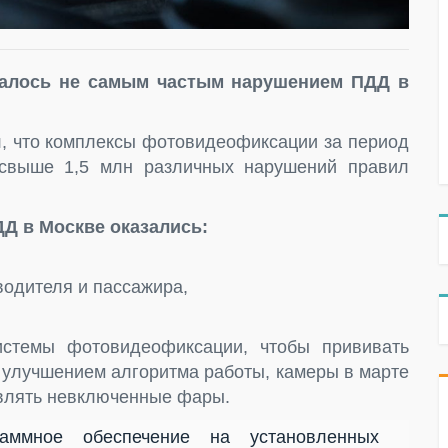
залось не самым частым нарушением ПДД в
, что комплексы фотовидеофиксации за период
свыше 1,5 млн различных нарушений правил
 в Москве оказались:
водителя и пассажира,
стемы фотовидеофиксации, чтобы прививать
с улучшением алгоритма работы, камеры в марте
являть невключенные фары.
аммное обеспечение на установленных