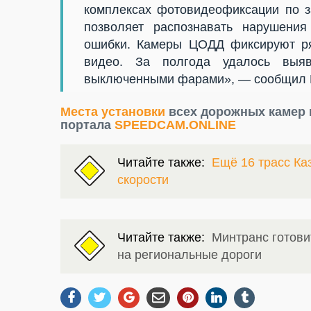
комплексах фотовидеофиксации по 
позволяет распознавать нарушени
ошибки. Камеры ЦОДД фиксируют ря
видео. За полгода удалось выя
выключенными фарами», — сообщил М
Места установки
всех дорожных камер 
портала
SPEEDCAM.ONLINE
Читайте также:
Ещё 16 трасс Ка
скорости
Читайте также:
Минтранс готов
на региональные дороги