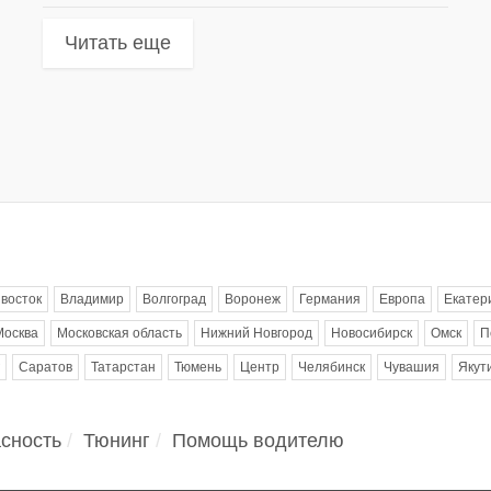
Читать еще
восток
Владимир
Волгоград
Воронеж
Германия
Европа
Екатер
Москва
Московская область
Нижний Новгород
Новосибирск
Омск
П
Саратов
Татарстан
Тюмень
Центр
Челябинск
Чувашия
Якут
сность
Тюнинг
Помощь водителю