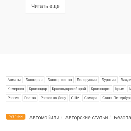
Читать еще
Метки
Алматы
Башкирия
Башкортостан
Белоруссия
Бурятия
Влади
Кемерово
Краснодар
Краснодарский край
Красноярск
Крым
Россия
Ростов
Ростов на Дону
США
Самара
Санкт-Петербург
Автомобили
Авторские статьи
Безопа
РУБРИКИ