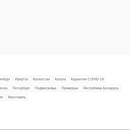
инбург
Иркутск
Казахстан
Калуга
Карантин COVID-19
енза
Петербург
Подмосковье
Приморье
Республика Беларусь
ия
Ярославль