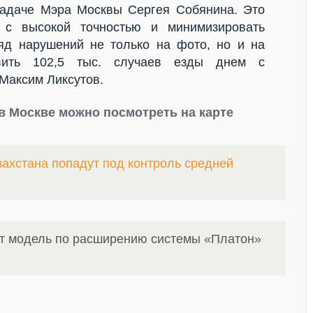
задаче Мэра Москвы Сергея Собянина. Это
я с высокой точностью и минимизировать
д нарушений не только на фото, но и на
вить 102,5 тыс. случаев езды днем с
аксим Ликсутов.
в Москве можно посмотреть на карте
захстана попадут под контроль средней
ит модель по расширению системы «Платон»