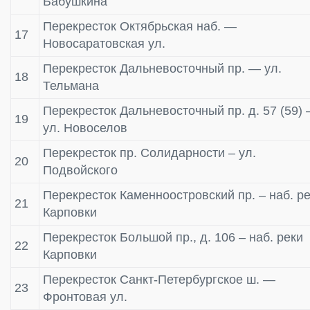
Бабушкина
Перекресток Октябрьская наб. —
17
Новосаратовская ул.
Перекресток Дальневосточный пр. — ул.
18
Тельмана
Перекресток Дальневосточный пр. д. 57 (59)
19
ул. Новоселов
Перекресток пр. Солидарности – ул.
20
Подвойского
Перекресток Каменноостровский пр. – наб. р
21
Карповки
Перекресток Большой пр., д. 106 – наб. реки
22
Карповки
Перекресток Санкт-Петербургское ш. —
23
Фронтовая ул.