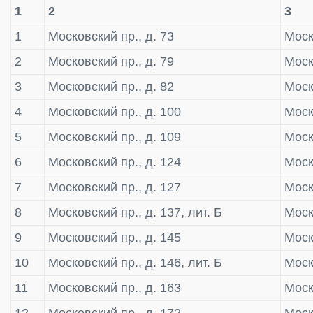
1
2
3
1
Московский пр., д. 73
Моск
2
Московский пр., д. 79
Моск
3
Московский пр., д. 82
Моск
4
Московский пр., д. 100
Моск
5
Московский пр., д. 109
Моск
6
Московский пр., д. 124
Моск
7
Московский пр., д. 127
Моск
8
Московский пр., д. 137, лит. Б
Моск
9
Московский пр., д. 145
Моск
10
Московский пр., д. 146, лит. Б
Моск
11
Московский пр., д. 163
Моск
12
Московский пр., д. 172
Моск