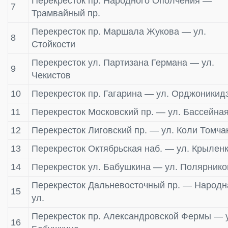
Перекресток пр. Народного Ополчения —
7
Трамвайный пр.
Перекресток пр. Маршала Жукова — ул.
8
Стойкости
Перекресток ул. Партизана Германа — ул.
9
Чекистов
10
Перекресток пр. Гагарина — ул. Орджоникид
11
Перекресток Московский пр. — ул. Бассейна
12
Перекресток Лиговский пр. — ул. Коли Томча
13
Перекресток Октябрьская наб. — ул. Крылен
14
Перекресток ул. Бабушкина — ул. Полярнико
Перекресток Дальневосточный пр. — Народн
15
ул.
Перекресток пр. Александровской Фермы — 
16