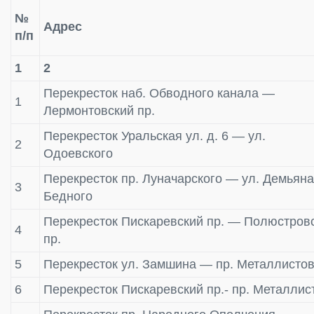
№
Адрес
п/п
1
2
Перекресток наб. Обводного канала —
1
Лермонтовский пр.
Перекресток Уральская ул. д. 6 — ул.
2
Одоевского
Перекресток пр. Луначарского — ул. Демьяна
3
Бедного
Перекресток Пискаревский пр. — Полюстров
4
пр.
5
Перекресток ул. Замшина — пр. Металлисто
6
Перекресток Пискаревский пр.- пр. Металлис