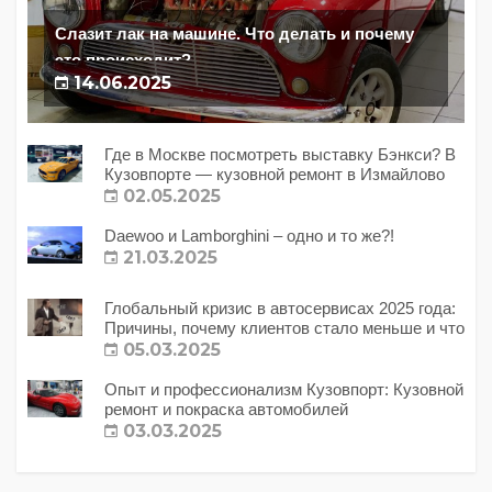
Слазит лак на машине. Что делать и почему
это происходит?
14.06.2025
Где в Москве посмотреть выставку Бэнкси? В
Кузовпорте — кузовной ремонт в Измайлово
02.05.2025
Daewoo и Lamborghini – одно и то же?!
21.03.2025
Глобальный кризис в автосервисах 2025 года:
Причины, почему клиентов стало меньше и что
с этим делать?
05.03.2025
Опыт и профессионализм Кузовпорт: Кузовной
ремонт и покраска автомобилей
03.03.2025