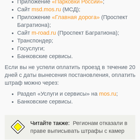
Приложение
«Парковки России»
;
Сайт
msd.mos.ru
(МСД);
Приложение
«Главная дорога»
(Проспект
Багратиона);
Сайт
m-road.ru
(Проспект Багратиона);
Транспондер;
Госуслуги;
Банковские сервисы.
Если вы не успели оплатить проезд в течение 20
дней с даты вынесения постановления, оплатить
штраф можно через:
Раздел «Услуги и сервисы» на
mos.ru
;
Банковские сервисы.
Читайте также:
Регионам отказали в
праве выписывать штрафы с камер