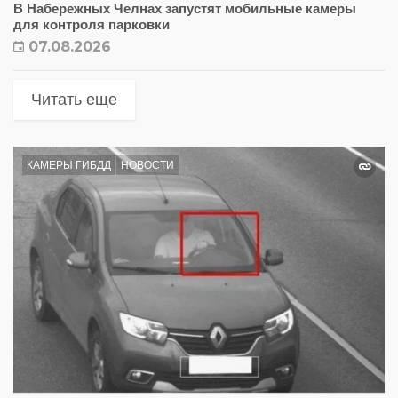
В Набережных Челнах запустят мобильные камеры
для контроля парковки
07.08.2026
Читать еще
КАМЕРЫ ГИБДД
НОВОСТИ