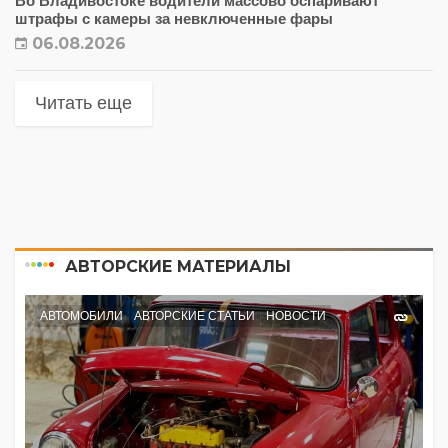
Во Владивостоке водители массово оспаривают
штрафы с камеры за невключенные фары
06.08.2026
Читать еще
АВТОРСКИЕ МАТЕРИАЛЫ
АВТОМОБИЛИ
АВТОРСКИЕ СТАТЬИ
НОВОСТИ