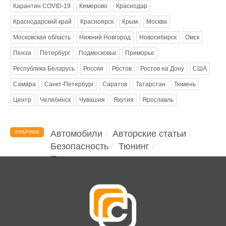
Карантин COVID-19
Кемерово
Краснодар
Краснодарский край
Красноярск
Крым
Москва
Московская область
Нижний Новгород
Новосибирск
Омск
Пенза
Петербург
Подмосковье
Приморье
Республика Беларусь
Россия
Ростов
Ростов на Дону
США
Самара
Санкт-Петербург
Саратов
Татарстан
Тюмень
Центр
Челябинск
Чувашия
Якутия
Ярославль
Автомобили
Авторские статьи
РУБРИКИ
Безопасность
Тюнинг
Помощь водителю