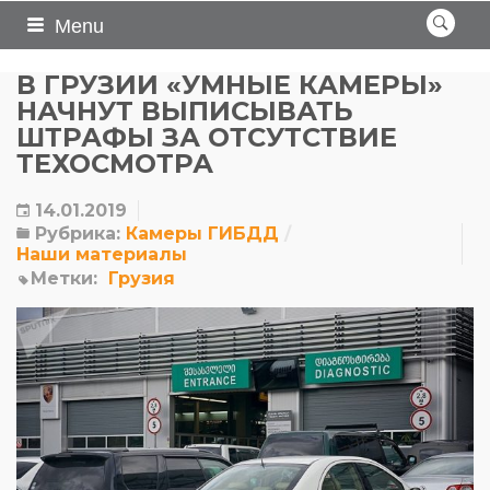
Menu
В ГРУЗИИ «УМНЫЕ КАМЕРЫ»
НАЧНУТ ВЫПИСЫВАТЬ
ШТРАФЫ ЗА ОТСУТСТВИЕ
ТЕХОСМОТРА
14.01.2019
Рубрика:
Камеры ГИБДД
Наши материалы
Метки:
Грузия