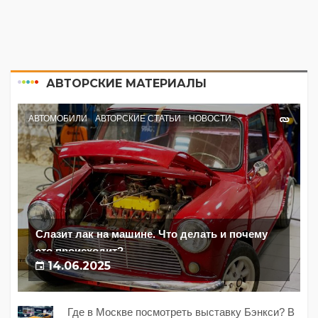
АВТОРСКИЕ МАТЕРИАЛЫ
АВТОМОБИЛИ
АВТОРСКИЕ СТАТЬИ
НОВОСТИ
Слазит лак на машине. Что делать и почему
это происходит?
14.06.2025
Где в Москве посмотреть выставку Бэнкси? В