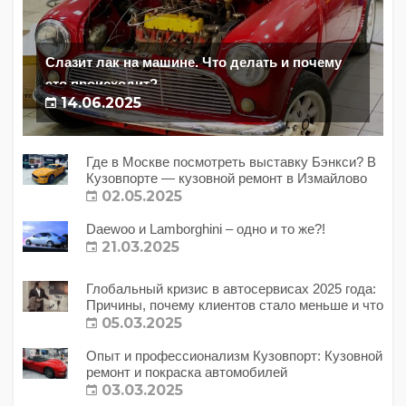
Слазит лак на машине. Что делать и почему
это происходит?
14.06.2025
Где в Москве посмотреть выставку Бэнкси? В
Кузовпорте — кузовной ремонт в Измайлово
02.05.2025
Daewoo и Lamborghini – одно и то же?!
21.03.2025
Глобальный кризис в автосервисах 2025 года:
Причины, почему клиентов стало меньше и что
с этим делать?
05.03.2025
Опыт и профессионализм Кузовпорт: Кузовной
ремонт и покраска автомобилей
03.03.2025