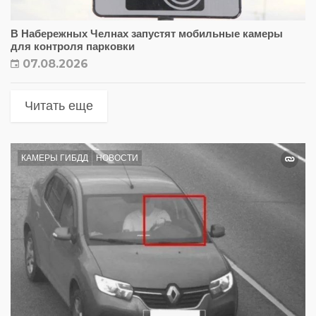
В Набережных Челнах запустят мобильные камеры
для контроля парковки
07.08.2026
Читать еще
КАМЕРЫ ГИБДД
НОВОСТИ