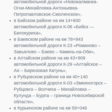
автомобильной дороги «Новокалманка-
Огни-Михайловка-Антоньевка-
Петропавловское-Смоленское»,
в Бийском районе на км 14+600
автомобильной дороги К-06 «Бийск —
Белокуриха»,
в Баевском районе на км 78+843
автомобильной дороги К-23 «Романово –
Завьялово – Баево – Камень-на-Оби»,
в Алтайском районе на км 43+909
автомобильной дороги К-29 «Алтайское –
Ая – Бирюзовая Катунь»,
в Рубцовском районе на км 40+140
автомобильной дороги К-03 «Змеиногорск –
Рубцовск – Волчиха – Михайловка –
Кулунда – Бурла – граница Новосибирской
области»,
в Курьинском районе на км 59+046