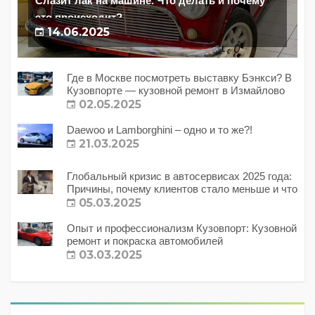
Слазит лак на машине. Что делать и почему
это происходит?
14.06.2025
Где в Москве посмотреть выставку Бэнкси? В
Кузовпорте — кузовной ремонт в Измайлово
02.05.2025
Daewoo и Lamborghini – одно и то же?!
21.03.2025
Глобальный кризис в автосервисах 2025 года:
Причины, почему клиентов стало меньше и что
с этим делать?
05.03.2025
Опыт и профессионализм Кузовпорт: Кузовной
ремонт и покраска автомобилей
03.03.2025