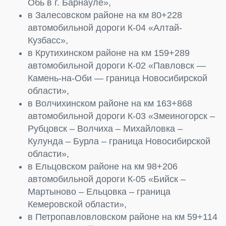
Обь в г. Барнауле»,
в Залесовском районе на км 80+228
автомобильной дороги К-04 «Алтай-
Кузбасс»,
в Крутихинском районе на км 159+289
автомобильной дороги К-02 «Павловск —
Камень-на-Оби — граница Новосибирской
области»,
в Волчихинском районе на км 163+868
автомобильной дороги К-03 «Змеиногорск –
Рубцовск – Волчиха – Михайловка –
Кулунда – Бурла – граница Новосибирской
области»,
в Ельцовском районе на км 98+206
автомобильной дороги К-05 «Бийск –
Мартыново – Ельцовка – граница
Кемеровской области»,
в Петропавловловском районе на км 59+114