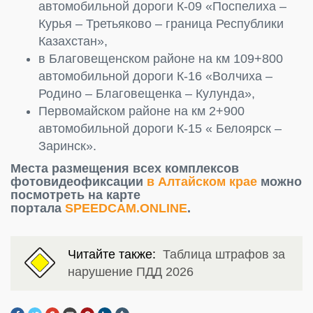
автомобильной дороги К-09 «Поспелиха –
Курья – Третьяково – граница Республики
Казахстан»,
в Благовещенском районе на км 109+800
автомобильной дороги К-16 «Волчиха –
Родино – Благовещенка – Кулунда»,
Первомайском районе на км 2+900
автомобильной дороги К-15 « Белоярск –
Заринск».
Места размещения всех комплексов
фотовидеофиксации
в Алтайском крае
можно
посмотреть на карте
портала
SPEEDCAM.ONLINE
.
Читайте также:
Таблица штрафов за
нарушение ПДД 2026