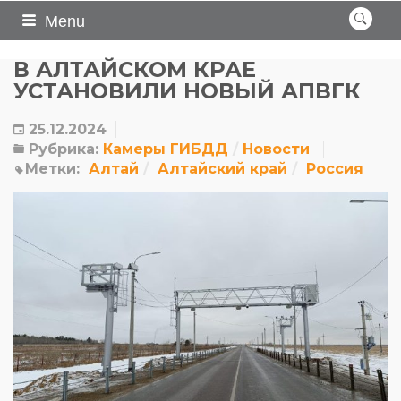
Menu
В АЛТАЙСКОМ КРАЕ
УСТАНОВИЛИ НОВЫЙ АПВГК
25.12.2024
Рубрика:
Камеры ГИБДД
Новости
Метки:
Алтай
Алтайский край
Россия