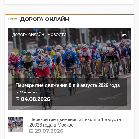
ДОРОГА ОНЛАЙН
ДОРОГА ОНЛАЙН
НОВОСТИ
Перекрытие движения 8 и 9 августа 2026 года
в Москве
04.08.2026
Перекрытие движения 31 июля и 1 августа
20026 года в Москве
29.07.2026